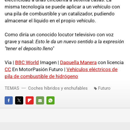
misma tecnología se puede aplicar a un vehículo con
una pila de combustible y un catalizador, pudiendo
almacenar el líquido en el propio vehículo.
Como diría un conocido locutor televisivo con voz
grave y nasal:
Esto le da un nuevo sentido a la expresión
"tener el deposito lleno"
Via |
BBC World
Imagen |
Daquella Manera
con licencia
CC
En MotorPasión Futuro |
Vehículos eléctricos de
pila de combustible de hidrógeno
TEMAS
Coches híbridos y enchufables
Futuro
FACEBOOK
TWITTER
FLIPBOARD
E-
WHATSAPP
MAIL