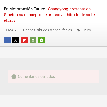
En Motorpasión Futuro |
Ssangyong presenta en
Ginebra su concepto de crossover híbrido de siete
plazas
TEMAS
Coches híbridos y enchufables
Futuro
FACEBOOK
TWITTER
FLIPBOARD
E-
WHATSAPP
MAIL
Comentarios cerrados