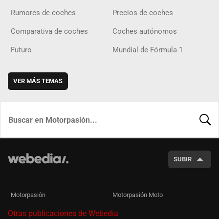
Rumores de coches
Precios de coches
Comparativa de coches
Coches autónomos
Futuro
Mundial de Fórmula 1
VER MÁS TEMAS
BUSCA
SUBIR
Motorpasión
Motorpasión Moto
Otras publicaciones de Webedia