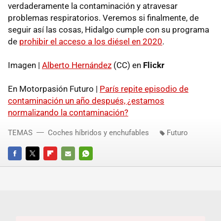
verdaderamente la contaminación y atravesar
problemas respiratorios. Veremos si finalmente, de
seguir así las cosas, Hidalgo cumple con su programa
de
prohibir el acceso a los diésel en 2020
.
Imagen |
Alberto Hernández
(CC) en
Flickr
En Motorpasión Futuro |
París repite episodio de
contaminación un año después, ¿estamos
normalizando la contaminación?
TEMAS
Coches híbridos y enchufables
Futuro
FACEBOOK
TWITTER
FLIPBOARD
E-
WHATSAPP
MAIL