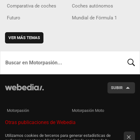
Comparativa de coches
Coches autónomos
Futuro
Mundial de Fórmula 1
VER MÁS TEMAS
BUSCA
SUBIR
Motorpasión
Motorpasión Moto
Otras publicaciones de Webedia
Utilizamos cookies de terceros para generar estadísticas de