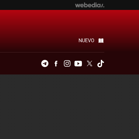
NUEVO
Telegram
Facebook
Instagram
Youtube
Twitter
Tiktok