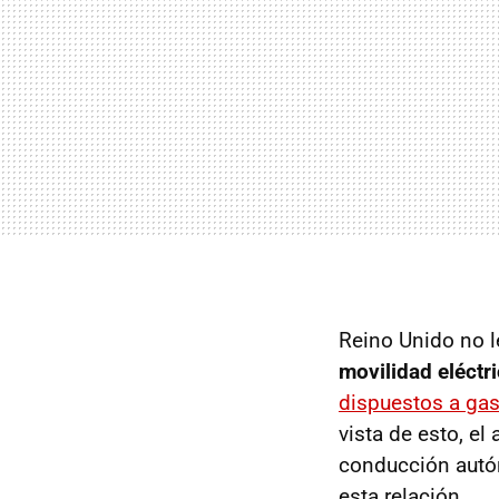
Reino Unido no l
movilidad eléctr
dispuestos a gas
vista de esto, e
conducción autón
esta relación.