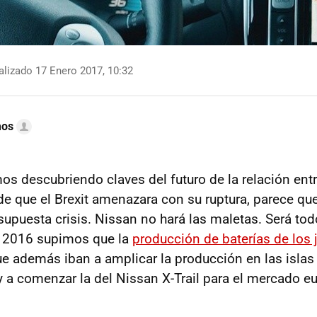
lizado 17 Enero 2017, 10:32
mos
s descubriendo claves del futuro de la relación ent
de que el Brexit amenazara con su ruptura, parece q
upuesta crisis. Nissan no hará las maletas. Será todo
 2016 supimos que la
producción de baterías de los
que además iban a amplicar la producción en las islas 
 a comenzar la del Nissan X-Trail para el mercado e