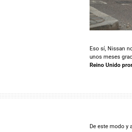
Eso sí, Nissan n
unos meses graci
Reino Unido pro
De este modo y a