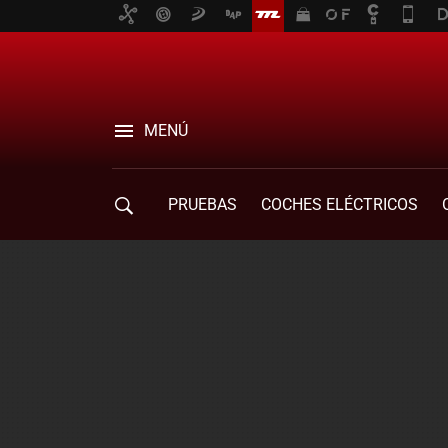
MENÚ
PRUEBAS
COCHES ELÉCTRICOS
COMPRA DE COCHES
MOVILIDAD