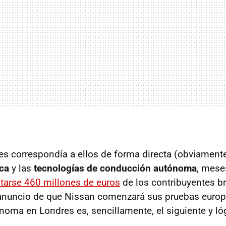
es correspondía a ellos de forma directa (obviamente)
ica
y las
tecnologías de conducción autónoma
, mese
tarse 460 millones de euros
de los contribuyentes br
l anuncio de que Nissan comenzará sus pruebas euro
oma en Londres es, sencillamente, el siguiente y ló