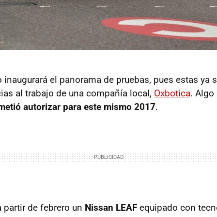
o inaugurará el panorama de pruebas, pues estas ya s
as al trabajo de una compañía local,
Oxbotica
. Algo
metió autorizar para este mismo 2017
.
 partir de febrero un
Nissan LEAF
equipado con tecn