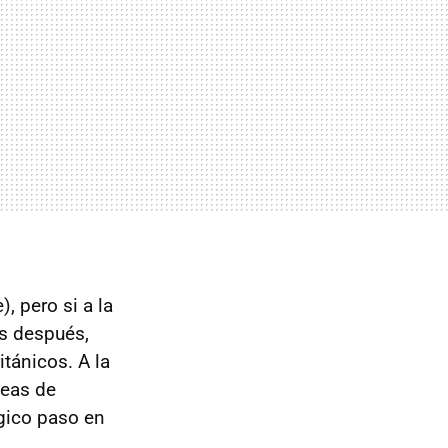
, pero si a la
s después,
itánicos. A la
peas de
gico paso en