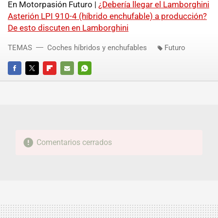
En Motorpasión Futuro |
¿Debería llegar el Lamborghini
Asterión LPI 910-4 (híbrido enchufable) a producción?
De esto discuten en Lamborghini
TEMAS
Coches híbridos y enchufables
Futuro
FACEBOOK
TWITTER
FLIPBOARD
E-
WHATSAPP
MAIL
Comentarios cerrados