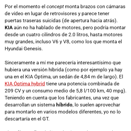
Por el momento el
concept
monta brazos con cámaras
de vídeo en lugar de retrovisores y parece tener
puertas traseras suicidas (de apertura hacia atrás).
KIA
aún no ha hablado de motores, pero podría montar
desde un cuatro cilindros de 2.0 litros, hasta motores
muy grandes, incluso V6 y V8, como los que monta el
Hyundai Genesis.
Sinceramente a mí me parecería interesantísimo que
hubiera una versión híbrida (como por ejemplo ya hay
una en el
KIA
Óptima, un sedán de 4,84 m de largo). El
KIA
Óptima hybrid
tiene una potencia combinada de
209 CV y un consumo medio de 5,8 l/100 km, 40 mpg).
Teniendo en cuenta que los fabricantes, una vez que
desarrollan un sistema
híbrido
, lo suelen aprovechar
para montarlo en varios modelos diferentes, yo no lo
descartaría en el GT.