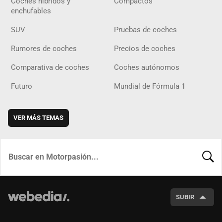
Coches híbridos y
Compactos
enchufables
SUV
Pruebas de coches
Rumores de coches
Precios de coches
Comparativa de coches
Coches autónomos
Futuro
Mundial de Fórmula 1
VER MÁS TEMAS
BUSCA
SUBIR