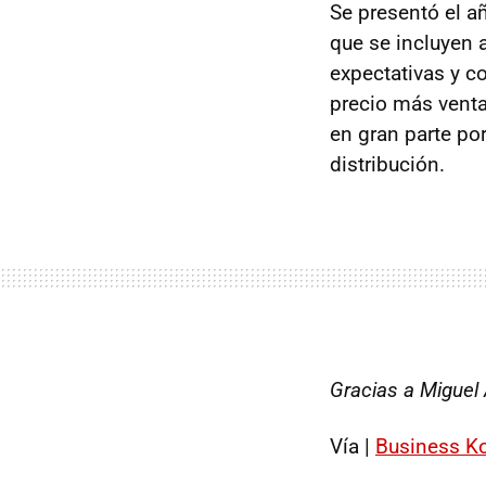
Se presentó el a
que se incluyen 
expectativas y c
precio más venta
en gran parte po
distribución.
Gracias a Miguel 
Vía |
Business K