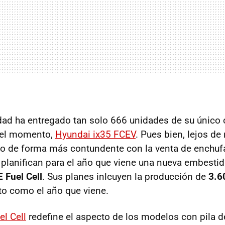
dad ha entregado tan solo 666 unidades de su único
 el momento,
Hyundai ix35 FCEV
. Pues bien, lejos de
do de forma más contundente con la venta de enchuf
y planifican para el año que viene una nueva embesti
 Fuel Cell
. Sus planes inlcuyen la producción de
3.6
o como el año que viene.
l Cell
redefine el aspecto de los modelos con pila d