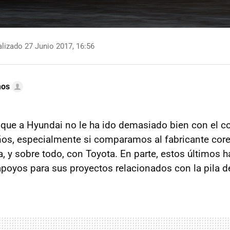
lizado 27 Junio 2017, 16:56
mos
que a Hyundai no le ha ido demasiado bien con el c
ños, especialmente si comparamos al fabricante cor
 y sobre todo, con Toyota. En parte, estos últimos 
poyos para sus proyectos relacionados con la pila d