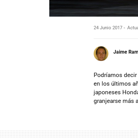
24 Junio 2017
Actua
Jaime Ra
Podríamos decir 
en los últimos a
japoneses Honda,
granjearse más a