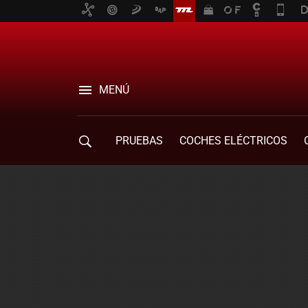
MENÚ
PRUEBAS
COCHES ELÉCTRICOS
COMPRA DE COCHES
MOVILIDAD