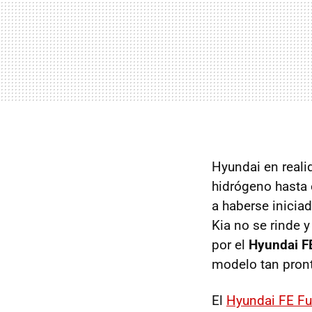
Hyundai en reali
hidrógeno hasta
a haberse inicia
Kia no se rinde 
por el
Hyundai FE
modelo tan pront
El
Hyundai FE Fue