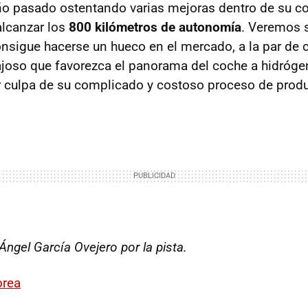
ño pasado ostentando varias mejoras dentro de su co
alcanzar los
800 kilómetros de autonomía
. Veremos 
onsigue hacerse un hueco en el mercado, a la par de 
joso que favorezca el panorama del coche a hidrógen
r culpa de su complicado y costoso proceso de prod
Ángel García Ovejero por la pista.
orea