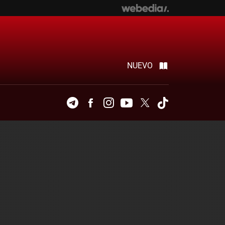
NUEVO
Telegram
Facebook
Instagram
Youtube
Twitter
Tiktok