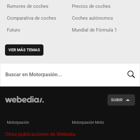
Rumores de coches
Precios de coches
Comparativa de coches
Coches autónomos
Futuro
Mundial de Fórmula 1
VER MÁS TEMAS
BUSCA
SUBIR
Motorpasión
Motorpasión Moto
Otras publicaciones de Webedia