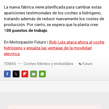
La nueva fábrica viene planificada para cambiar estas
apariciones testimoniales de los coches a hidrógeno,
tratando además de reducir nuevamente los costes de
producción. Por cierto, se espera que la planta cree
1
00 puestos de trabajo
.
En Motorpasión Futuro |
Bob Lutz ataca ahora al coche
hidrógeno y ensalza las ventajas de la movilidad
eléctrica
TEMAS
Coches híbridos y enchufables
Futuro
FACEBOOK
TWITTER
FLIPBOARD
E-
WHATSAPP
MAIL