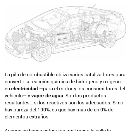
La pila de combustible utiliza varios catalizadores para
convertir la reacción química de hidrógeno y oxígeno
en
electricidad
—para el motor y los consumidores del
vehículo— y
vapor de agua
. Son los productos
resultantes… si los reactivos son los adecuados. Si no
hay pureza del 100%, es que hay más de un 0% de
elementos extraños.
Aunque se hacen esfuerzos por traer a la calle la