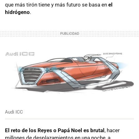
que más tirón tiene y más futuro se basa en
el
hidrógeno
.
Audi ICC
El reto de los Reyes o Papá Noel es brutal
, hacer
millones de desplazamientos en una noche, a