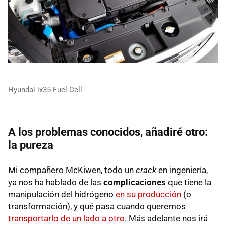
Hyundai ix35 Fuel Cell
A los problemas conocidos, añadiré otro:
la pureza
Mi compañero McKiwen, todo un
crack
en ingeniería,
ya nos ha hablado de las
complicaciones
que tiene la
manipulación del hidrógeno
en su producción
(o
transformación), y qué pasa cuando queremos
transportarlo de un lado a otro
. Más adelante nos irá