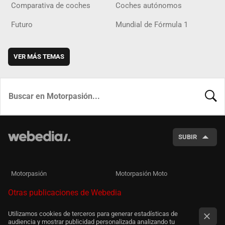
Comparativa de coches
Coches autónomos
Futuro
Mundial de Fórmula 1
VER MÁS TEMAS
BUSCA
SUBIR
Motorpasión
Motorpasión Moto
Otras publicaciones de Webedia
Utilizamos cookies de terceros para generar estadísticas de
audiencia y mostrar publicidad personalizada analizando tu