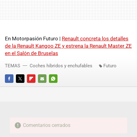
En Motorpasión Futuro |
Renault concreta los detalles
de la Renault Kangoo ZE y estrena la Renault Master ZE
en el Salón de Bruselas
TEMAS
Coches híbridos y enchufables
Futuro
FACEBOOK
TWITTER
FLIPBOARD
E-
WHATSAPP
MAIL
Comentarios cerrados