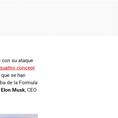
e con su ataque
 quattro concept
a que se han
eba de la Formula
a Elon Musk
, CEO