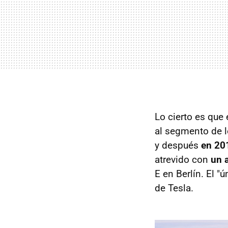
Lo cierto es que 
al segmento de 
y después
en 20
atrevido con
un 
E en Berlín. El "ú
de Tesla.