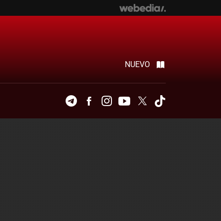
NUEVO
Telegram
Facebook
Instagram
Youtube
Twitter
Tiktok