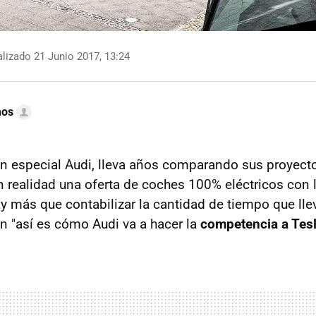
lizado 21 Junio 2017, 13:24
mos
en especial Audi, lleva años comparando sus proyect
en realidad una oferta de coches 100% eléctricos con
ay más que contabilizar la cantidad de tiempo que l
an "así es cómo Audi va a hacer la
competencia a Tes