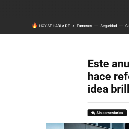
HOY SE HABLA DE
Famosos
Seguridad
Ca
Este anu
hace ref
idea bril
Sin comentarios