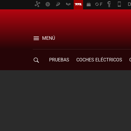
MENÚ
PRUEBAS
COCHES ELÉCTRICOS
COMPRA DE COCHES
MOVILIDAD