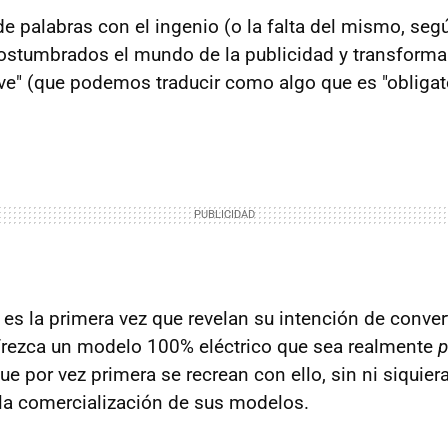
e palabras con el ingenio (o la falta del mismo, segú
ostumbrados el mundo de la publicidad y transforma
ve" (que podemos traducir como algo que es "obligat
s la primera vez que revelan su intención de convert
frezca un modelo 100% eléctrico que sea realmente
e por vez primera se recrean con ello, sin ni siquier
a comercialización de sus modelos.