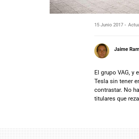
15 Junio 2017
Actua
Jaime Ra
El grupo VAG, y 
Tesla sin tener 
contrastar. No h
titulares que rez