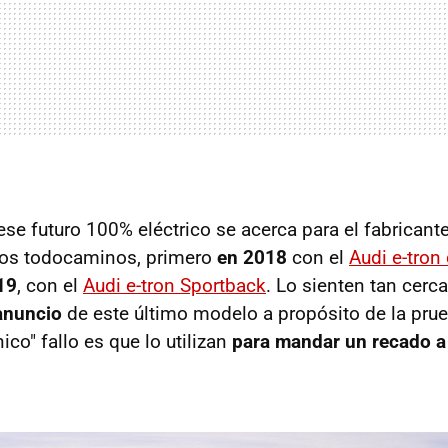
ese futuro 100% eléctrico se acerca para el fabricant
los todocaminos, primero
en 2018
con el
Audi e-tron
19
, con el
Audi e-tron Sportback
. Lo sienten tan cerc
anuncio
de este último modelo a propósito de la pru
nico" fallo es que lo utilizan
para mandar un recado 