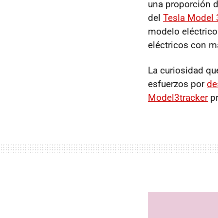
una proporción d
del
Tesla Model 
modelo eléctrico
eléctricos con m
La curiosidad qu
esfuerzos por
de
Model3tracker
pr