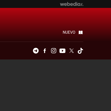
NUEVO
Telegram
Facebook
Instagram
Youtube
Twitter
Tiktok