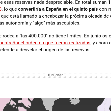
e esas reservas nada despreciable. En total suman
1
3
, lo que
convertiría a España en el quinto país
con m
 que está llamado a encabezar la próxima oleada de
ás autonomía y "algo" más asequibles.
e rodea a "las 400.000" no tiene límites. En junio o
sentrañar el orden en que fueron realizadas
, y ahora 
etende a desvelar el origen de las reservas.