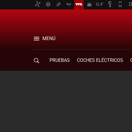
MENÚ
PRUEBAS
COCHES ELÉCTRICOS
COMPRA DE COCHES
MOVILIDAD