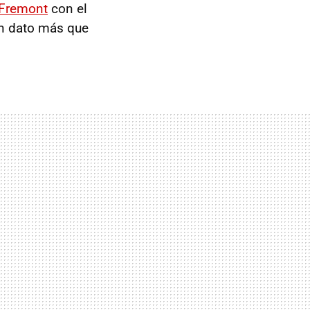
 Fremont
con el
un dato más que