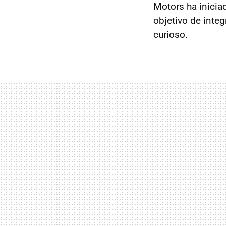
Motors ha inicia
objetivo de inte
curioso.