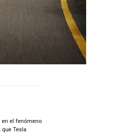
e en el fenómeno
s que Tesla