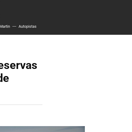
Martin
Autopistas
reservas
de