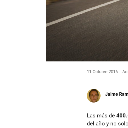
11 Octubre 2016
Act
Jaime Ra
Las más de
400.
del año y no sol