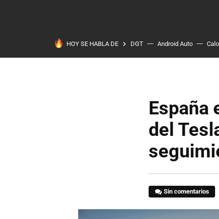
HOY SE HABLA DE
DGT
Android Auto
Calo
España e
del Tesl
seguimi
Sin comentarios