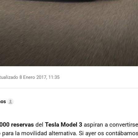
ualizado 8 Enero 2017, 11:35
mos
000 reservas
del
Tesla Model 3
aspiran a convertirs
o para la movilidad alternativa. Si ayer os contábamo