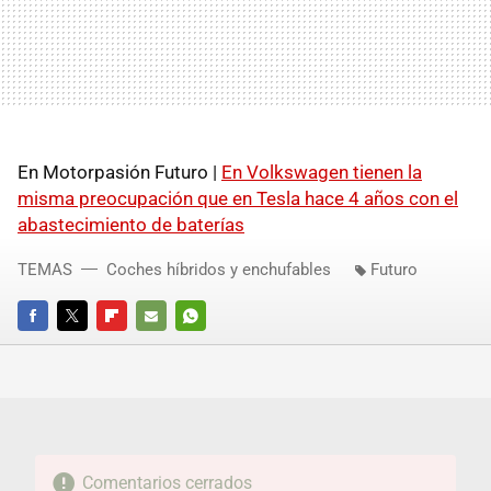
En Motorpasión Futuro |
En Volkswagen tienen la
misma preocupación que en Tesla hace 4 años con el
abastecimiento de baterías
TEMAS
Coches híbridos y enchufables
Futuro
FACEBOOK
TWITTER
FLIPBOARD
E-
WHATSAPP
MAIL
Comentarios cerrados