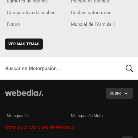
Rumores de coches
Precios de coches
Comparativa de coches
Coches autónomos
Futuro
Mundial de Fórmula 1
VER MÁS TEMAS
BUSCA
SUBIR
Motorpasión
Motorpasión Moto
Otras publicaciones de Webedia