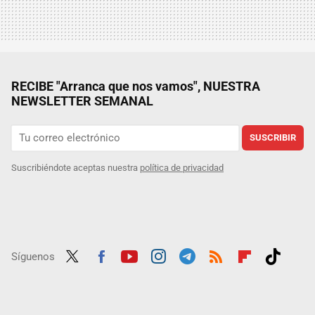
RECIBE "Arranca que nos vamos", NUESTRA
NEWSLETTER SEMANAL
SUSCRIBIR
Suscribiéndote aceptas nuestra
política de privacidad
Síguenos
Twit
Fac
Yout
Inst
Tele
RSS
Flip
Tikt
ter
ebo
ube
agra
gra
boar
ok