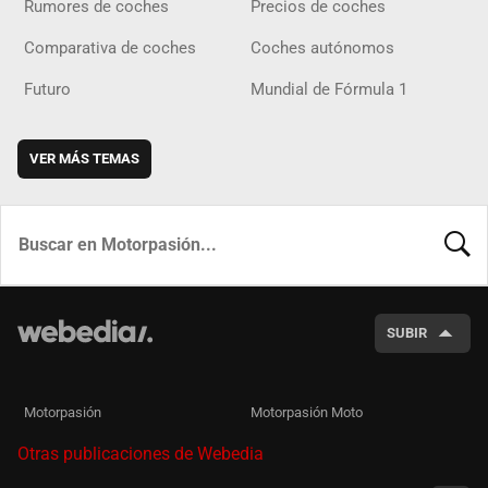
Rumores de coches
Precios de coches
Comparativa de coches
Coches autónomos
Futuro
Mundial de Fórmula 1
VER MÁS TEMAS
BUSCA
SUBIR
Motorpasión
Motorpasión Moto
Otras publicaciones de Webedia