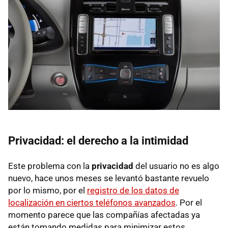
Privacidad: el derecho a la intimidad
Este problema con la
privacidad
del usuario no es algo
nuevo, hace unos meses se levantó bastante revuelo
por lo mismo, por el
registro de los datos de
localización en ciertos teléfonos avanzados
. Por el
momento parece que las compañías afectadas ya
están tomando medidas para minimizar estos