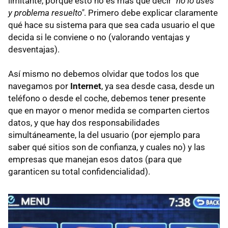
limitante, porque esto no es más que decir
"no lo uses
y problema resuelto"
. Primero debe explicar claramente
qué hace su sistema para que sea cada usuario el que
decida si le conviene o no (valorando ventajas y
desventajas).
Así mismo no debemos olvidar que todos los que
navegamos por
Internet
, ya sea desde casa, desde un
teléfono o desde el coche, debemos tener presente
que en mayor o menor medida se comparten ciertos
datos, y que hay dos responsabilidades
simultáneamente, la del usuario (por ejemplo para
saber qué sitios son de confianza, y cuales no) y las
empresas que manejan esos datos (para que
garanticen su total confidencialidad).