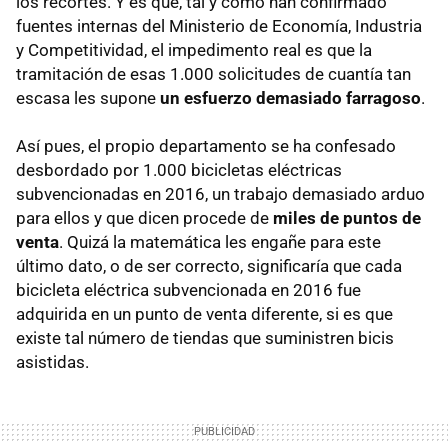
los recortes. Y es que, tal y como han confirmado
fuentes internas del Ministerio de Economía, Industria
y Competitividad, el impedimento real es que la
tramitación de esas 1.000 solicitudes de cuantía tan
escasa les supone
un esfuerzo demasiado farragoso
.
Así pues, el propio departamento se ha confesado
desbordado por 1.000 bicicletas eléctricas
subvencionadas en 2016, un trabajo demasiado arduo
para ellos y que dicen procede de
miles de puntos de
venta
. Quizá la matemática les engañe para este
último dato, o de ser correcto, significaría que cada
bicicleta eléctrica subvencionada en 2016 fue
adquirida en un punto de venta diferente, si es que
existe tal número de tiendas que suministren bicis
asistidas.