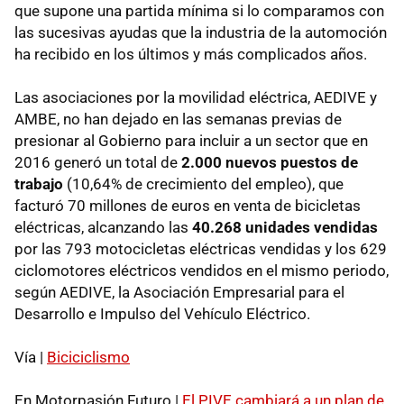
que supone una partida mínima si lo comparamos con
las sucesivas ayudas que la industria de la automoción
ha recibido en los últimos y más complicados años.
Las asociaciones por la movilidad eléctrica, AEDIVE y
AMBE, no han dejado en las semanas previas de
presionar al Gobierno para incluir a un sector que en
2016 generó un total de
2.000 nuevos puestos de
trabajo
(10,64% de crecimiento del empleo), que
facturó 70 millones de euros en venta de bicicletas
eléctricas, alcanzando las
40.268 unidades vendidas
por las 793 motocicletas eléctricas vendidas y los 629
ciclomotores eléctricos vendidos en el mismo periodo,
según AEDIVE, la Asociación Empresarial para el
Desarrollo e Impulso del Vehículo Eléctrico.
Vía |
Biciciclismo
En Motorpasión Futuro |
El PIVE cambiará a un plan de