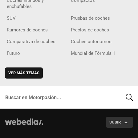
Coches híbridos y
Compactos
enchufables
SUV
Pruebas de coches
Rumores de coches
Precios de coches
Comparativa de coches
Coches autónomos
Futuro
Mundial de Fórmula 1
VER MÁS TEMAS
BUSCA
SUBIR