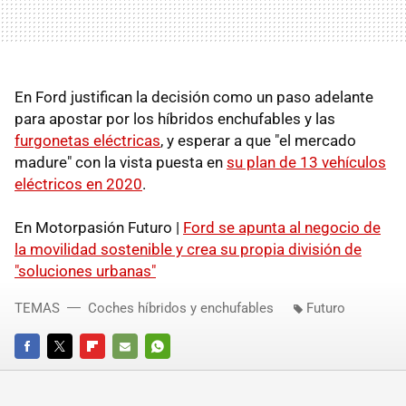
En Ford justifican la decisión como un paso adelante
para apostar por los híbridos enchufables y las
furgonetas eléctricas
, y esperar a que "el mercado
madure" con la vista puesta en
su plan de 13 vehículos
eléctricos en 2020
.
En Motorpasión Futuro |
Ford se apunta al negocio de
la movilidad sostenible y crea su propia división de
"soluciones urbanas"
TEMAS
Coches híbridos y enchufables
Futuro
FACEBOOK
TWITTER
FLIPBOARD
E-
WHATSAPP
MAIL