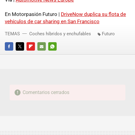
En Motorpasión Futuro |
DriveNow duplica su flota de
vehículos de car sharing en San Francisco
TEMAS
Coches híbridos y enchufables
Futuro
FACEBOOK
TWITTER
FLIPBOARD
E-
WHATSAPP
MAIL
Comentarios cerrados