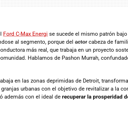
el
Ford C-Max Energi
se sucede el mismo patrón bajo 
ándose al segmento, porque del
actor
cabeza de famil
nductora más real, que trabaja en un proyecto sost
 comunidad. Hablamos de Pashon Murrah, confundad
abaja en las zonas deprimidas de Detroit, transform
ranjas urbanas con el objetivo de revitalizar a la c
ó además con el ideal de
recuperar la prosperidad d