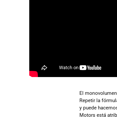
El monovolumen c
Repetir la fórmu
y puede hacernos
Motors está atri