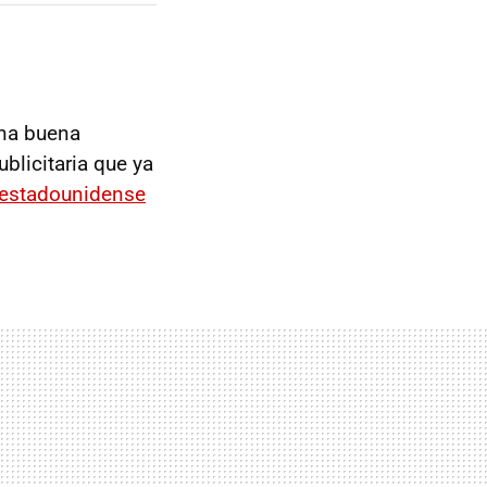
na buena
ublicitaria que ya
 estadounidense