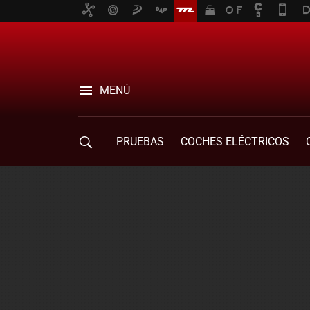
MENÚ
PRUEBAS
COCHES ELÉCTRICOS
COMPRA DE COCHES
MOVILIDAD