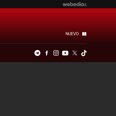
NUEVO
Telegram
Facebook
Instagram
Youtube
Twitter
Tiktok