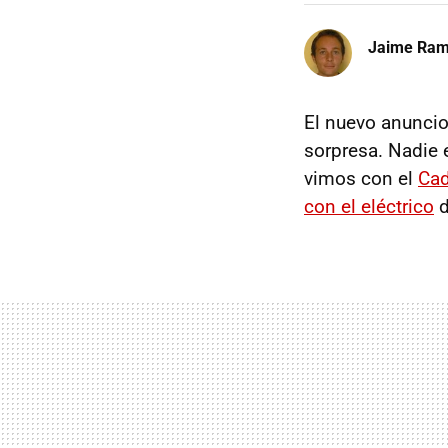
Jaime Ra
El nuevo anunci
sorpresa. Nadie
vimos con el
Cad
con el eléctrico
d