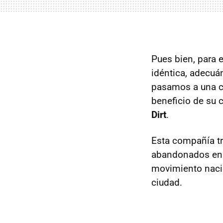
Pues bien, para 
idéntica, adecu
pasamos a una co
beneficio de su
Dirt
.
Esta compañía tr
abandonados en g
movimiento naci
ciudad.