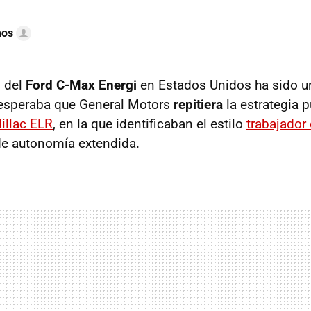
mos
o del
Ford C-Max Energi
en Estados Unidos ha sido u
 esperaba que General Motors
repitiera
la estrategia p
illac ELR
, en la que identificaban el estilo
trabajador
e autonomía extendida.