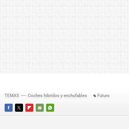
TEMAS
Coches híbridos y enchufables
Futuro
FACEBOOK
TWITTER
FLIPBOARD
E-
WHATSAPP
MAIL