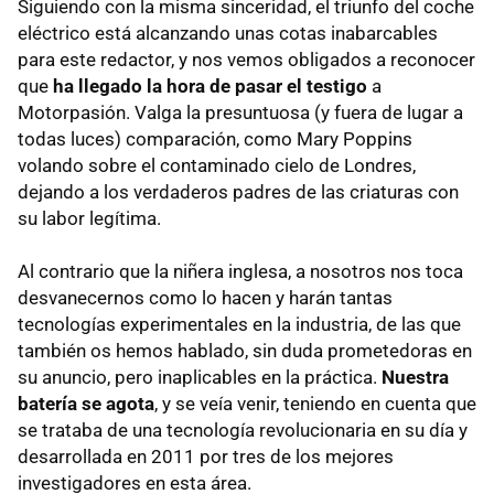
Siguiendo con la misma sinceridad, el triunfo del coche
eléctrico está alcanzando unas cotas inabarcables
para este redactor, y nos vemos obligados a reconocer
que
ha llegado la hora de pasar el testigo
a
Motorpasión. Valga la presuntuosa (y fuera de lugar a
todas luces) comparación, como Mary Poppins
volando sobre el contaminado cielo de Londres,
dejando a los verdaderos padres de las criaturas con
su labor legítima.
Al contrario que la niñera inglesa, a nosotros nos toca
desvanecernos como lo hacen y harán tantas
tecnologías experimentales en la industria, de las que
también os hemos hablado, sin duda prometedoras en
su anuncio, pero inaplicables en la práctica.
Nuestra
batería se agota
, y se veía venir, teniendo en cuenta que
se trataba de una tecnología revolucionaria en su día y
desarrollada en 2011 por tres de los mejores
investigadores en esta área.