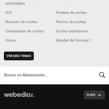
enchufables
SUV
Pruebas de coches
Rumores de coches
Precios de coches
Comparativa de coches
Coches autónomos
Futuro
Mundial de Fórmula 1
VER MÁS TEMAS
BUSCA
SUBIR