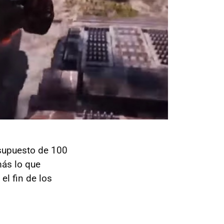
esupuesto de 100
más lo que
el fin de los