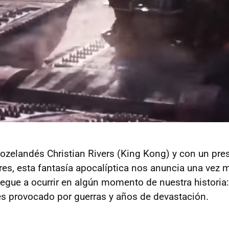
neozelandés Christian Rivers (King Kong) y con un pr
res, esta fantasía apocalíptica nos anuncia una vez 
egue a ocurrir en algún momento de nuestra historia: 
es provocado por guerras y años de devastación.