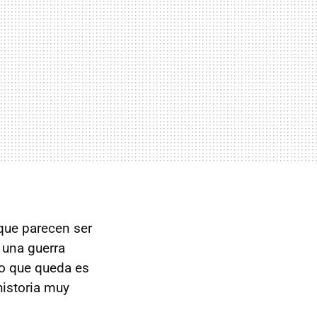
que parecen ser
 una guerra
lo que queda es
historia muy