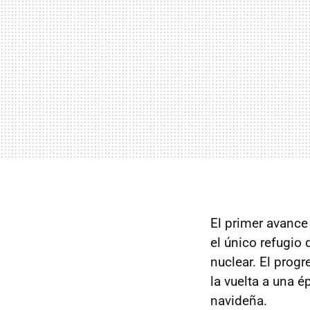
El primer avance
el único refugio
nuclear. El progr
la vuelta a una 
navideña.