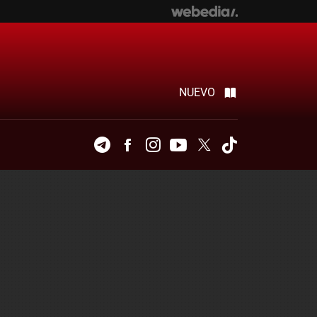
NUEVO
Telegram
Facebook
Instagram
Youtube
Twitter
Tiktok