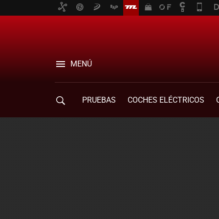
MENÚ
PRUEBAS
COCHES ELÉCTRICOS
COMPRA DE COCHES
MOVILIDAD