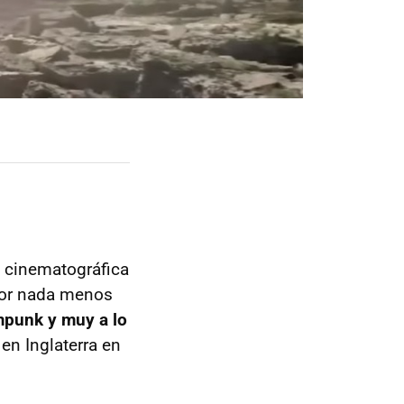
ón cinematográfica
por nada menos
mpunk y muy a lo
a en Inglaterra en