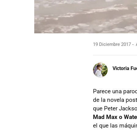
19 Diciembre 2017
A
Victoria F
Parece una parod
de la novela pos
que Peter Jackso
Mad Max o Wate
el que las máqui