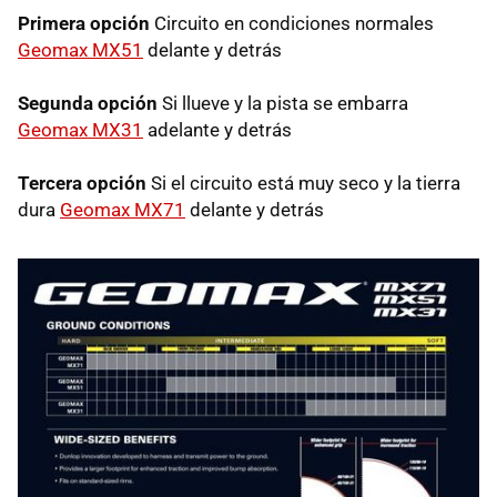
Primera opción
Circuito en condiciones normales
Geomax MX51
delante y detrás
Segunda opción
Si llueve y la pista se embarra
Geomax MX31
adelante y detrás
Tercera opción
Si el circuito está muy seco y la tierra
dura
Geomax MX71
delante y detrás