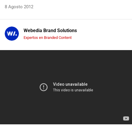
8 Agosto 2012
Webedia Brand Solutions
Expertos en Branded Content