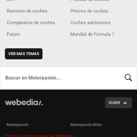
Rumores de coches
Precios de coches
Comparativa de coches
Coches autónomos
Futuro
Mundial de Fórmula 1
VER MÁS TEMAS
BUSCA
SUBIR
Motorpasión
Motorpasión Moto
Otras publicaciones de Webedia