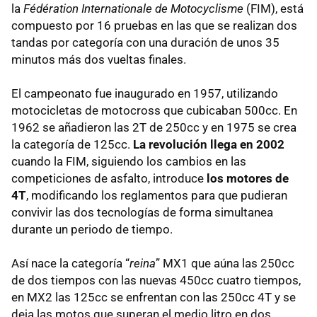
la
Fédération Internationale de Motocyclisme
(FIM), está
compuesto por 16 pruebas en las que se realizan dos
tandas por categoría con una duración de unos 35
minutos más dos vueltas finales.
El campeonato fue inaugurado en 1957, utilizando
motocicletas de motocross que cubicaban 500cc. En
1962 se añadieron las 2T de 250cc y en 1975 se crea
la categoría de 125cc.
La revolución llega en 2002
cuando la FIM, siguiendo los cambios en las
competiciones de asfalto, introduce
los motores de
4T
, modificando los reglamentos para que pudieran
convivir las dos tecnologías de forma simultanea
durante un periodo de tiempo.
Así nace la categoría “
reina
” MX1 que aúna las 250cc
de dos tiempos con las nuevas 450cc cuatro tiempos,
en MX2 las 125cc se enfrentan con las 250cc 4T y se
deja las motos que superan el medio litro en dos