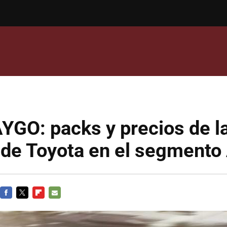
YGO: packs y precios de l
 de Toyota en el segmento
FACEBOOK
TWITTER
FLIPBOARD
E-
MAIL