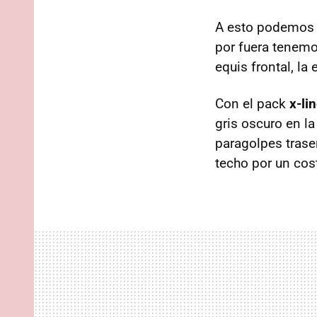
A esto podemos a
por fuera tenem
equis frontal, la
Con el pack
x-li
gris oscuro en la 
paragolpes trase
techo por un cos