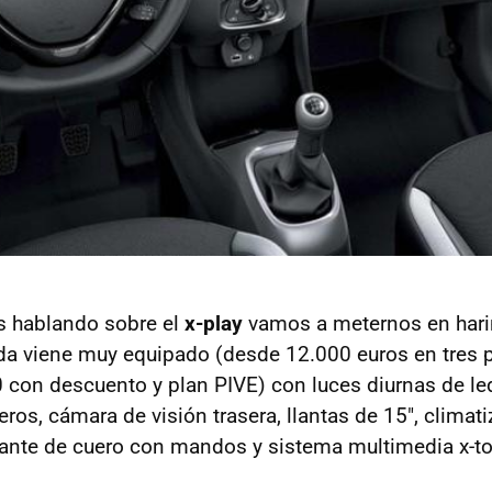
s hablando sobre el
x-play
vamos a meternos en harin
a viene muy equipado (desde 12.000 euros en tres p
 con descuento y plan PIVE) con luces diurnas de led
eros, cámara de visión trasera, llantas de 15", climati
lante de cuero con mandos y sistema multimedia x-to