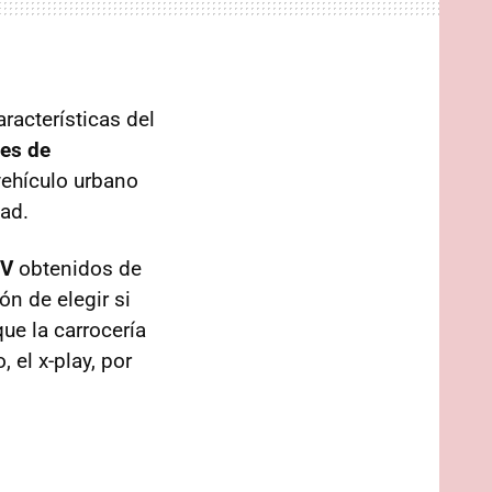
racterísticas del
es de
vehículo urbano
ad.
CV
obtenidos de
n de elegir si
ue la carrocería
 el x-play, por