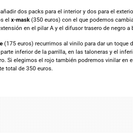
ñadir dos packs para el interior y dos para el exter
os el
x-mask
(350 euros) con el que podemos cambiar 
 extensión en el pilar A y el difusor trasero de negro a
ne
(175 euros) recurrimos al vinilo para dar un toque d
parte inferior de la parrilla, en las taloneras y el infer
ro. Si elegimos el rojo también podremos vinilar en 
te total de 350 euros.