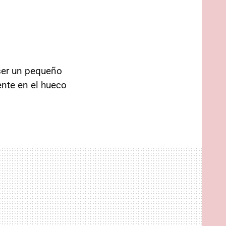
 ser un pequeño
ente en el hueco