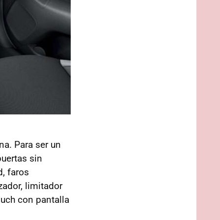
a. Para ser un
uertas sin
, faros
zador, limitador
uch con pantalla