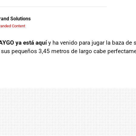
and Solutions
randed Content
AYGO ya está aquí
y ha venido para jugar la baza de
on sus pequeños 3,45 metros de largo cabe perfectam