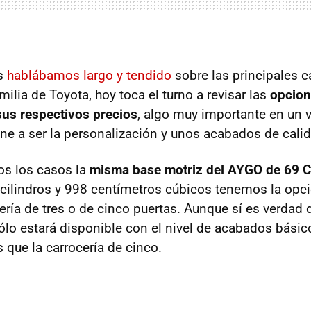
as
hablábamos largo y tendido
sobre las principales ca
ilia de Toyota, hoy toca el turno a revisar las
opcion
us respectivos precios
, algo muy importante en un 
ne a ser la personalización y unos acabados de calid
s los casos la
misma base motriz del AYGO de 69 
 cilindros y 998 centímetros cúbicos tenemos la opció
ría de tres o de cinco puertas. Aunque sí es verdad q
ólo estará disponible con el nivel de acabados básico,
que la carrocería de cinco.