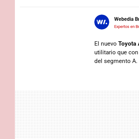
Webedia Br
Expertos en B
El nuevo
Toyota 
utilitario que c
del segmento A.