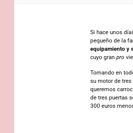
Si hace unos dí
pequeño de la fam
equipamiento y s
cuyo gran
pro
vie
Tomando en todo
su motor de tres
queremos carroce
de tres puertas s
300 euros menos 