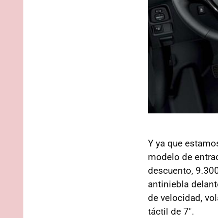
Y ya que estamo
modelo de entrad
descuento, 9.300
antiniebla delant
de velocidad, vo
táctil de 7".