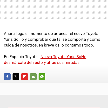
Ahora llega el momento de arrancar el nuevo Toyota
Yaris SoHo y comprobar qué tal se comporta y cómo
cuida de nosotros, en breve os lo contamos todo.
En Espacio Toyota |
Nuevo Toyota Yaris SoHo,
desmárcate del resto y atrae sus miradas
FACEBOOK
TWITTER
FLIPBOARD
E-
WHATSAPP
MAIL