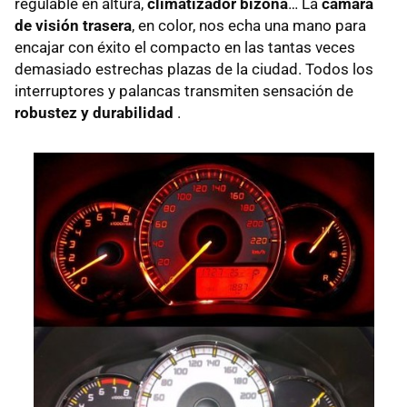
regulable en altura,
climatizador bizona
… La
cámara
de visión trasera
, en color, nos echa una mano para
encajar con éxito el compacto en las tantas veces
demasiado estrechas plazas de la ciudad. Todos los
interruptores y palancas transmiten sensación de
robustez y durabilidad
.