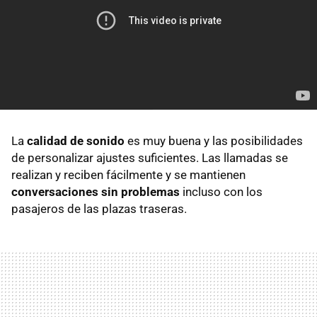
La
calidad de sonido
es muy buena y las posibilidades
de personalizar ajustes suficientes. Las llamadas se
realizan y reciben fácilmente y se mantienen
conversaciones sin problemas
incluso con los
pasajeros de las plazas traseras.