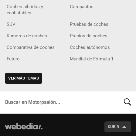
Coches híbridos y
Compactos
enchufables
SUV
Pruebas de coches
Rumores de coches
Precios de coches
Comparativa de coches
Coches autónomos
Futuro
Mundial de Fórmula 1
VER MÁS TEMAS
BUSCA
SUBIR