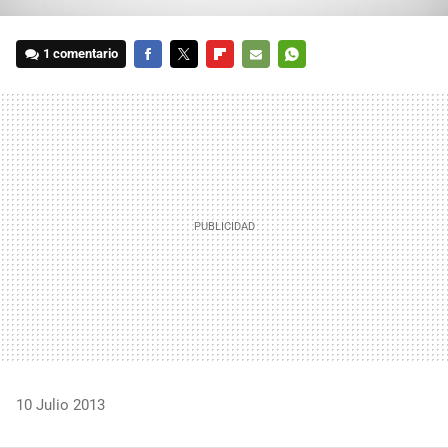
1 comentario
FACEBOOK
TWITTER
FLIPBOARD
E-
WHATSAPP
MAIL
10 Julio 2013