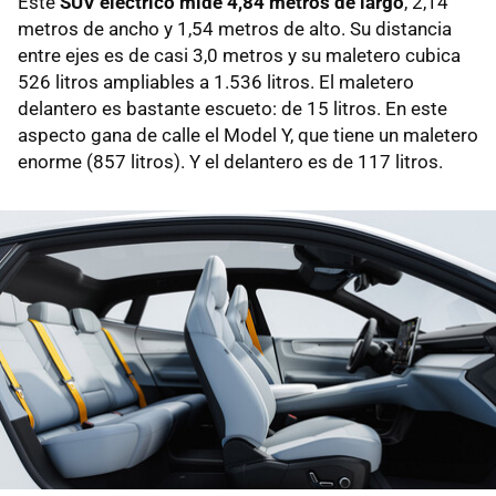
Este
SUV eléctrico mide 4,84 metros de largo
, 2,14
metros de ancho y 1,54 metros de alto. Su distancia
entre ejes es de casi 3,0 metros y su maletero cubica
526 litros ampliables a 1.536 litros. El maletero
delantero es bastante escueto: de 15 litros. En este
aspecto gana de calle el Model Y, que tiene un maletero
enorme (857 litros). Y el delantero es de 117 litros.