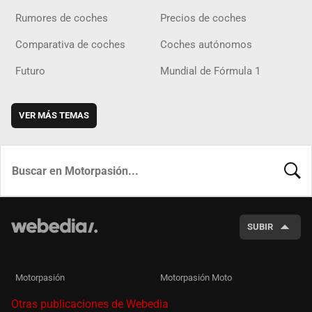
Rumores de coches
Precios de coches
Comparativa de coches
Coches autónomos
Futuro
Mundial de Fórmula 1
VER MÁS TEMAS
BUSCA
SUBIR
Motorpasión
Motorpasión Moto
Otras publicaciones de Webedia