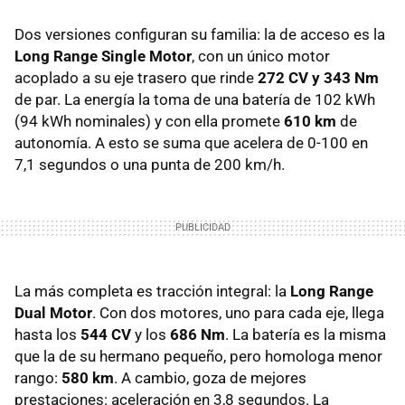
Dos versiones configuran su familia: la de acceso es la
Long Range Single Motor
, con un único motor
acoplado a su eje trasero que rinde
272 CV y 343 Nm
de par. La energía la toma de una batería de 102 kWh
(94 kWh nominales) y con ella promete
610 km
de
autonomía. A esto se suma que acelera de 0-100 en
7,1 segundos o una punta de 200 km/h.
La más completa es tracción integral: la
Long Range
Dual Motor
. Con dos motores, uno para cada eje, llega
hasta los
544 CV
y los
686 Nm
. La batería es la misma
que la de su hermano pequeño, pero homologa menor
rango:
580 km
. A cambio, goza de mejores
prestaciones: aceleración en 3,8 segundos. La