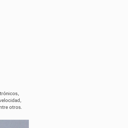
trónicos,
velocidad,
ntre otros.