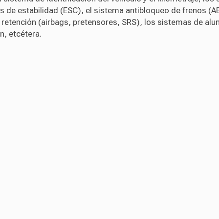
s de estabilidad (ESC), el sistema antibloqueo de frenos (AB
 retención (airbags, pretensores, SRS), los sistemas de al
n, etcétera.