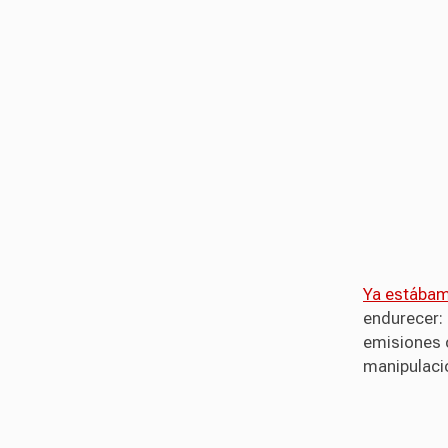
Ya estába
endurecer:
emisiones 
manipulaci