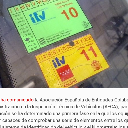
o
ha comunicado
la Asociación Española de Entidades Colab
istración en la Inspección Técnica de Vehículos (AECA), par
ción se ha determinado una primera fase en la que los equ
r capaces de comprobar una serie de elementos entre los q
l sistema de identificación del vehículo y el kilometraje; los