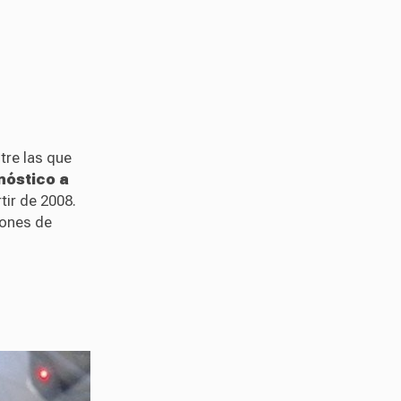
tre las que
nóstico a
tir de 2008.
iones de