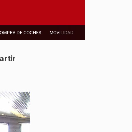
OMPRA DE COCHES
MOVILIDAD
artir