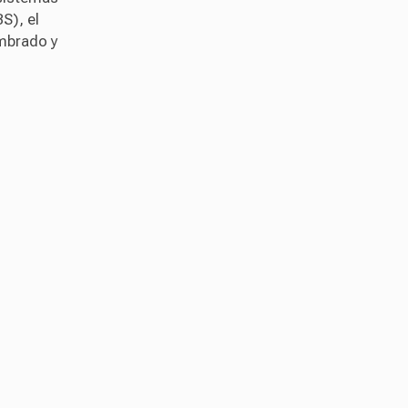
S), el
umbrado y