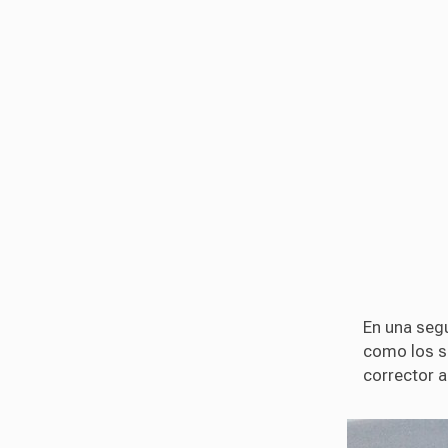
En una seg
como los s
corrector a