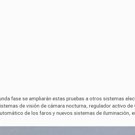
unda fase se ampliarán estas pruebas a otros sistemas elec
istemas de visión de cámara nocturna, regulador activo de 
utomático de los faros y nuevos sistemas de iluminación, e