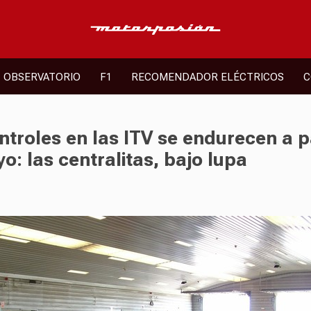
OBSERVATORIO
F1
RECOMENDADOR ELÉCTRICOS
C
ntroles en las ITV se endurecen a p
o: las centralitas, bajo lupa