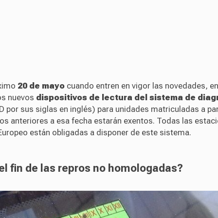
óximo
20 de mayo
cuando entren en vigor las novedades, en
os nuevos
dispositivos de lectura del sistema de diag
 por sus siglas en inglés) para unidades matriculadas a par
os anteriores a esa fecha estarán exentos. Todas las estac
 Europeo están obligadas a disponer de este sistema.
el fin de las repros no homologadas?