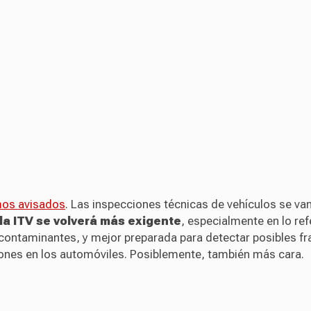
mos avisados
. Las inspecciones técnicas de vehículos se van
la ITV se volverá más exigente
, especialmente en lo ref
contaminantes, y mejor preparada para detectar posibles fr
ones en los automóviles. Posiblemente, también más cara.