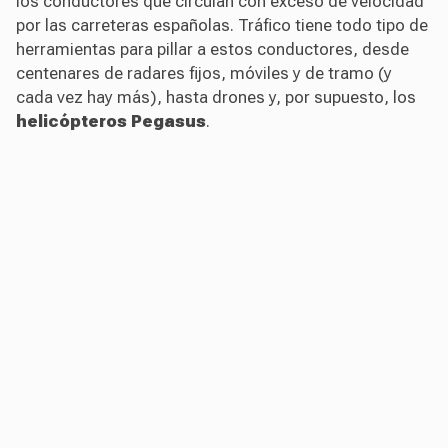
los conductores que circulan con exceso de velocidad
por las carreteras españolas. Tráfico tiene todo tipo de
herramientas para pillar a estos conductores, desde
centenares de radares fijos, móviles y de tramo (y
cada vez hay más), hasta drones y, por supuesto, los
helicópteros Pegasus
.