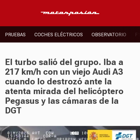
PRUEBAS
COCHES ELÉCTRICOS
OBSERVATORIO
F
El turbo salió del grupo. Iba a
217 km/h con un viejo Audi A3
cuando lo destrozó ante la
atenta mirada del helicóptero
Pegasus y las cámaras de la
DGT