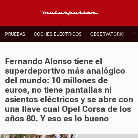
PRUEBAS
COCHES ELÉCTRICOS
OBSERVATORIO
F
Fernando Alonso tiene el
superdeportivo más analógico
del mundo: 10 millones de
euros, no tiene pantallas ni
asientos eléctricos y se abre con
una llave cual Opel Corsa de los
años 80. Y eso es lo bueno