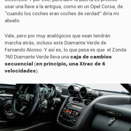
usar una llave a la antigua, como en un Opel Corsa, de
“cuando los coches eran coches de verdad” diría mi
abuelo.
Vale, pero por muy analógicos que sean tendrán
marcha atrás, incluso este Diamante Verde de
Fernando Alonso. Y así es, lo que pasa es que el Zonda
760 Diamante Verde lleva una
caja de cambios
secuencial
(
en principio, una Xtrac de 6
velocidades
).