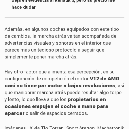
deja en evidencia al Renault 5, pero su precio me
hace dudar
Además, en algunos coches equipados con este tipo
de cambios, la marcha atrás va tan acompañada de
advertencias visuales y sonoras en el interior que
parece más un tedioso protocolo a seguir que
simplemente poner marcha atrás.
Hay otro factor que alimenta esa percepción, en su
configuración de competición el motor
V12 de AMG
casi no tiene par motor a bajas revoluciones
, así
que maniobrar marcha atrás puede resultar algo torpe
y lento, lo que lleva a que los
propietarios en
ocasiones empujen el coche a mano para
aparcar
o salir de espacios cerrados.
Imágenes | X vía Tío Torren, Sport Aragon, Mechatronik