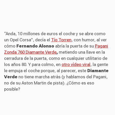
“Anda, 10 millones de euros el coche y se abre como
un Opel Corsa”, decía el
Tío Torren
, con humor, al ver
cómo
Fernando Alonso
abría la puerta de su
Pagani
Zonda 760 Diamante Verde
,
metiendo una llave en la
cerradura de la puerta, como en cualquier utilitario de
los años 80. Y para colmo, en
otro vídeo viral
, la gente
le empuja el coche porque, al parecer, este
Diamante
Verde
no tiene marcha atrás (y hablamos del Pagani,
no de su Aston Martin de pista). ¿Cómo es eso
posible?