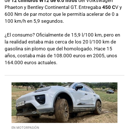
de
12 cilindros W12 de 6.0 litros
del Volkswagen
Phaeton y Bentley Continental GT. Entregaba
450 C
V y
600 Nm de par motor que le permitía acelerar de 0 a
100 km/h en 5,9 segundos.
¿El consumo? Oficialmente de 15,9 l/100 km, pero en
la realidad estaba más cerca de los 20 l/100 km de
gasolina sin plomo que del homologado. Hace 15
años, costaba más de 108.000 euros en 2005, unos
164.000 euros actuales.
EN MOTORPASIÓN