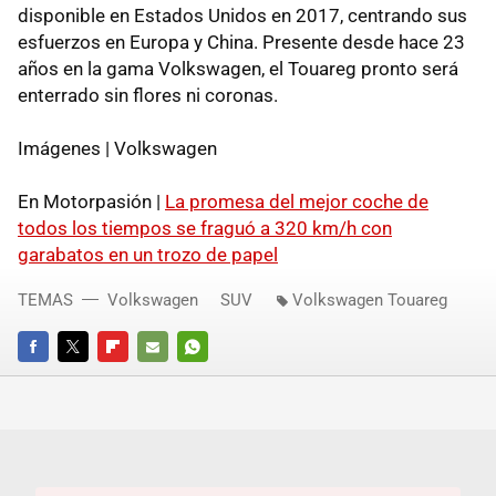
disponible en Estados Unidos en 2017, centrando sus
esfuerzos en Europa y China. Presente desde hace 23
años en la gama Volkswagen, el Touareg pronto será
enterrado sin flores ni coronas.
Imágenes | Volkswagen
En Motorpasión |
La promesa del mejor coche de
todos los tiempos se fraguó a 320 km/h con
garabatos en un trozo de papel
TEMAS
Volkswagen
SUV
Volkswagen Touareg
FACEBOOK
TWITTER
FLIPBOARD
E-
WHATSAPP
MAIL