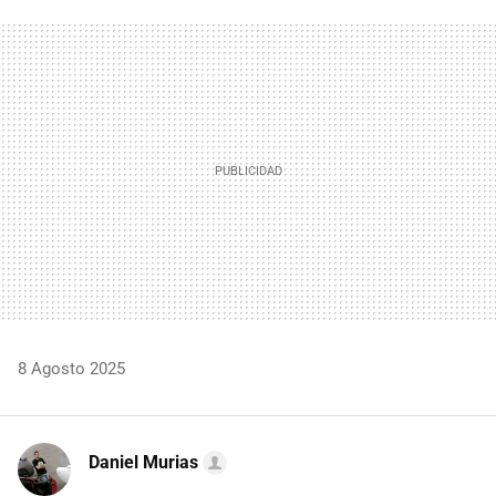
FACEBOOK
TWITTER
FLIPBOARD
E-
WHATSAPP
MAIL
8 Agosto 2025
Daniel Murias