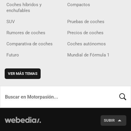
Coches híbridos y
Compactos
enchufables
SUV
Pruebas de coches
Rumores de coches
Precios de coches
Comparativa de coches
Coches autónomos
Futuro
Mundial de Fórmula 1
VER MÁS TEMAS
BUSCA
SUBIR