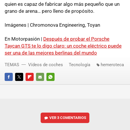
quien es capaz de fabricar algo más pequeño que un
grano de arena… pero lleno de propósito.
Imágenes | Chromonova Engineering, Toyan
En Motorpasión |
Después de probar el Porsche
Taycan GTS te lo digo claro: un coche eléctrico puede
ser una de las mejores berlinas del mundo
TEMAS
Vídeos de coches
Tecnología
hemeroteca
FACEBOOK
TWITTER
FLIPBOARD
E-
WHATSAPP
MAIL
VER
3 COMENTARIOS