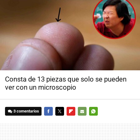
Consta de 13 piezas que solo se pueden
ver con un microscopio
3 comentarios
FACEBOOK
TWITTER
FLIPBOARD
E-
WHATSAPP
MAIL