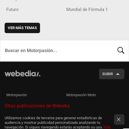
Futuro
Mundial de Fórmula 1
VER MÁS TEMAS
BUSCA
SUBIR
Motorpasión
Motorpasión Moto
Otras publicaciones de Webedia
Utilizamos cookies de terceros para generar estadísticas de
audiencia y mostrar publicidad personalizada analizando tu
navegación. Si sigues navegando estarás aceptando su uso.
Más