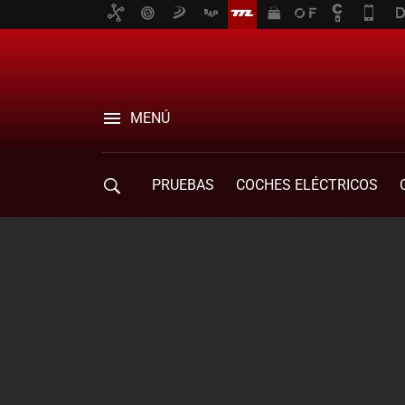
MENÚ
PRUEBAS
COCHES ELÉCTRICOS
COMPRA DE COCHES
MOVILIDAD