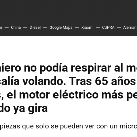
or
China
Diésel
Google Maps
Xiaomi
CUPRA
Aleman
iero no podía respirar al m
alía volando. Tras 65 años
, el motor eléctrico más 
o ya gira
piezas que solo se pueden ver con un micr