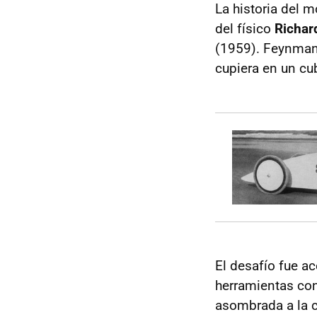
La historia del
del físico
Richar
(1959). Feynman 
cupiera en un cu
El desafío fue a
herramientas conv
asombrada a la c