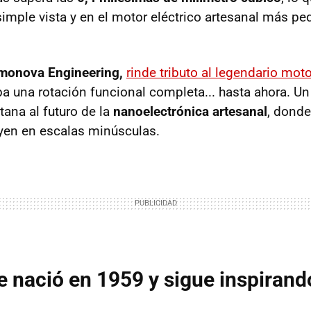
simple vista y en el motor eléctrico artesanal más pe
monova Engineering,
rinde tributo al legendario mot
a una rotación funcional completa... hasta ahora. U
tana al futuro de la
nanoelectrónica artesanal
, donde
yen en escalas minúsculas.
e nació en 1959 y sigue inspirand