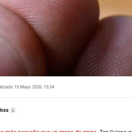
lizado 15 Mayo 2026, 13:34
doza