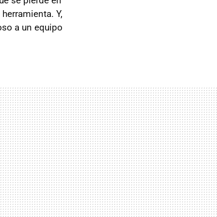
que se pierde en
 herramienta. Y,
oso a un equipo