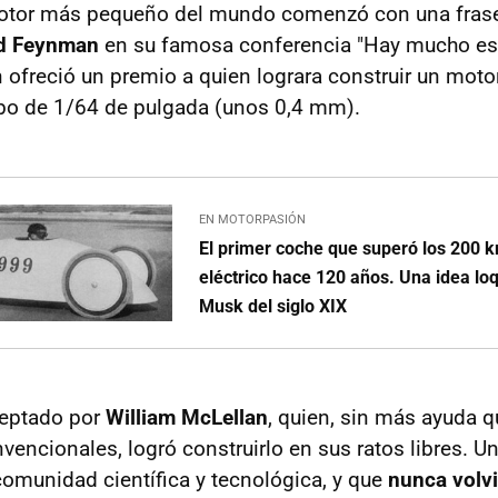
 motor más pequeño del mundo comenzó con una fras
d Feynman
en su famosa conferencia "Hay mucho esp
ofreció un premio a quien lograra construir un motor
bo de 1/64 de pulgada (unos 0,4 mm).
EN MOTORPASIÓN
El primer coche que superó los 200 
eléctrico hace 120 años. Una idea lo
Musk del siglo XIX
ceptado por
William McLellan
, quien, sin más ayuda q
encionales, logró construirlo en sus ratos libres. U
omunidad científica y tecnológica, y que
nunca volvi