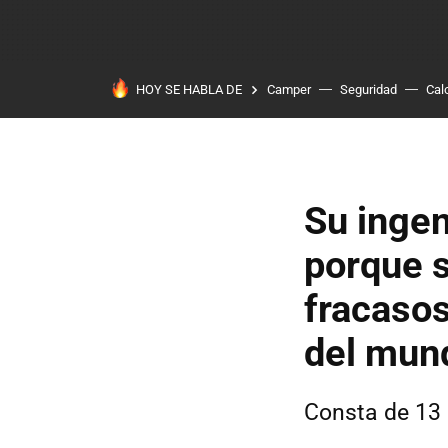
HOY SE HABLA DE
Camper
Seguridad
Cal
Su ingen
porque s
fracasos
del mund
Consta de 13 