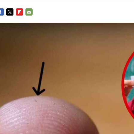
ACEBOOK
TWITTER
FLIPBOARD
E-
MAIL