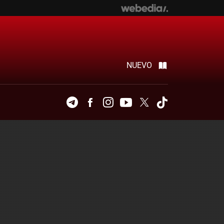
NUEVO
Telegram
Facebook
Instagram
Youtube
Twitter
Tiktok