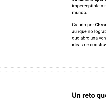
imperceptible a 
mundo.
Creado por
Chro
aunque no lograb
que abre una ven
ideas se constru
Un reto qu