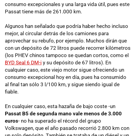
consumo excepcionales y una larga vida útil, pues este
Passat tiene más de 261.000 km.
Algunos han señalado que podría haber hecho incluso
mejor, al circular detrás de los camiones para
aprovechar su rebufo, por ejemplo. Muchos dirán que
con un depósito de 72 litros puede recorrer kilómetros
(los PHEV chinos tampoco se quedan cortos, como el
BYD Seal 6 DM-i
y su depósito de 67 litros). En
cualquier caso, este viejo motor sigue ofreciendo un
consumo excepcional hoy en día, pues ha consumido
al final tan sólo 3 l/100 km, y sigue siendo igual de
fiable.
En cualquier caso, esta hazaña de bajo coste -un
Passat B5 de segunda mano vale menos de 3.000
euros
- no ha superado el récord del grupo
Volkswagen, que el año pasado recorrió 2.800 km con
un solo depósito. También se trataba de un diésel y un