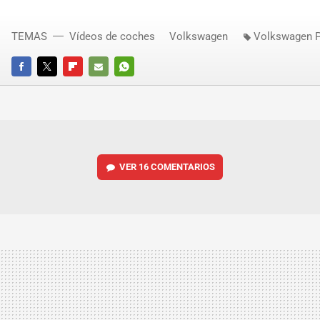
TEMAS
Vídeos de coches
Volkswagen
Volkswagen 
FACEBOOK
TWITTER
FLIPBOARD
E-
WHATSAPP
MAIL
VER
16 COMENTARIOS