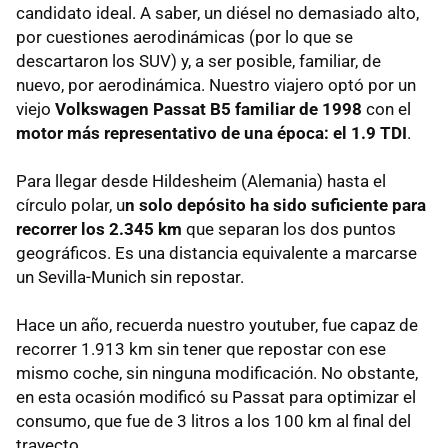
candidato ideal. A saber, un diésel no demasiado alto,
por cuestiones aerodinámicas (por lo que se
descartaron los SUV) y, a ser posible, familiar, de
nuevo, por aerodinámica. Nuestro viajero optó por un
viejo
Volkswagen Passat B5 familiar de 1998
con el
motor más representativo de una época: el 1.9 TDI
.
Para llegar desde Hildesheim (Alemania) hasta el
círculo polar, u
n solo depósito ha sido suficiente para
recorrer los 2.345 km
que separan los dos puntos
geográficos. Es una distancia equivalente a marcarse
un Sevilla-Munich sin repostar.
Hace un año, recuerda nuestro youtuber, fue capaz de
recorrer 1.913 km sin tener que repostar con ese
mismo coche, sin ninguna modificación. No obstante,
en esta ocasión modificó su Passat para optimizar el
consumo, que fue de 3 litros a los 100 km al final del
trayecto.