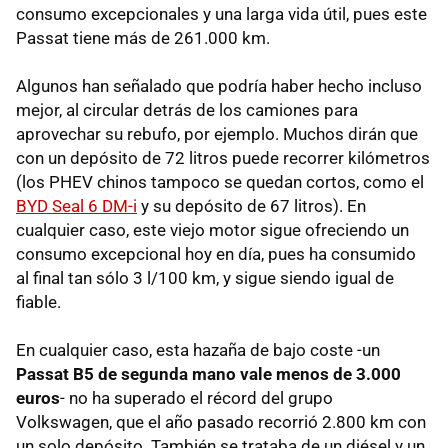
consumo excepcionales y una larga vida útil, pues este
Passat tiene más de 261.000 km.
Algunos han señalado que podría haber hecho incluso
mejor, al circular detrás de los camiones para
aprovechar su rebufo, por ejemplo. Muchos dirán que
con un depósito de 72 litros puede recorrer kilómetros
(los PHEV chinos tampoco se quedan cortos, como el
BYD Seal 6 DM-i
y su depósito de 67 litros). En
cualquier caso, este viejo motor sigue ofreciendo un
consumo excepcional hoy en día, pues ha consumido
al final tan sólo 3 l/100 km, y sigue siendo igual de
fiable.
En cualquier caso, esta hazaña de bajo coste -un
Passat B5 de segunda mano vale menos de 3.000
euros
- no ha superado el récord del grupo
Volkswagen, que el año pasado recorrió 2.800 km con
un solo depósito. También se trataba de un diésel y un