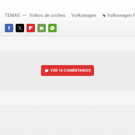
TEMAS
Vídeos de coches
Volkswagen
Volkswagen 
FACEBOOK
TWITTER
FLIPBOARD
E-
WHATSAPP
MAIL
VER
16 COMENTARIOS