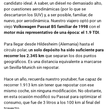
candidato ideal. A saber, un diésel no demasiado alto,
por cuestiones aerodinámicas (por lo que se
descartaron los SUV) y, a ser posible, familiar, de
nuevo, por aerodinámica. Nuestro viajero optó por un
viejo
Volkswagen Passat B5 familiar de 1998
con el
motor más representativo de una época: el 1.9 TDI
.
Para llegar desde Hildesheim (Alemania) hasta el
círculo polar, u
n solo depósito ha sido suficiente para
recorrer los 2.345 km
que separan los dos puntos
geográficos. Es una distancia equivalente a marcarse
un Sevilla-Munich sin repostar.
Hace un año, recuerda nuestro youtuber, fue capaz de
recorrer 1.913 km sin tener que repostar con ese
mismo coche, sin ninguna modificación. No obstante,
en esta ocasión modificó su Passat para optimizar el
consumo, que fue de 3 litros a los 100 km al final del
trayecto.