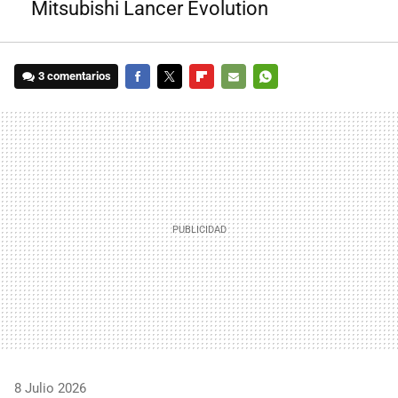
Mitsubishi Lancer Evolution
3 comentarios
FACEBOOK
TWITTER
FLIPBOARD
E-
WHATSAPP
MAIL
8 Julio 2026