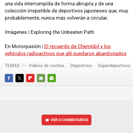
una vida interrumpida de forma abrupta y de una
colección irrepetible de deportivos japoneses que, muy
probablemente, nunca más volverán a circular.
Imágenes | Exploring the Unbeaten Path
En Motorpasión |
El recuerdo de Chernóbil y los
vehículos radioactivos que allí quedaron abandonados
TEMAS
Vídeos de coches
Deportivos
Superdeportivos
FACEBOOK
TWITTER
FLIPBOARD
E-
WHATSAPP
MAIL
VER
3 COMENTARIOS