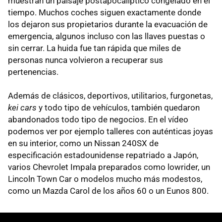
muestran un paisaje postapocalíptico congelado en el
tiempo. Muchos coches siguen exactamente donde
los dejaron sus propietarios durante la evacuación de
emergencia, algunos incluso con las llaves puestas o
sin cerrar. La huida fue tan rápida que miles de
personas nunca volvieron a recuperar sus
pertenencias.
Además de clásicos, deportivos, utilitarios, furgonetas,
kei cars
y todo tipo de vehículos, también quedaron
abandonados todo tipo de negocios. En el vídeo
podemos ver por ejemplo talleres con auténticas joyas
en su interior, como un Nissan 240SX de
especificación estadounidense repatriado a Japón,
varios Chevrolet Impala preparados como lowrider, un
Lincoln Town Car o modelos mucho más modestos,
como un Mazda Carol de los años 60 o un Eunos 800.