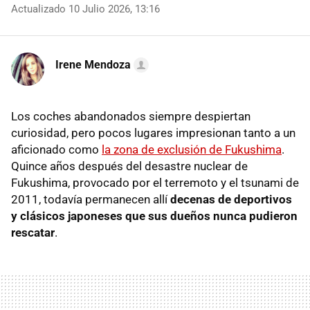
Actualizado 10 Julio 2026, 13:16
Irene Mendoza
Los coches abandonados siempre despiertan
curiosidad, pero pocos lugares impresionan tanto a un
aficionado como
la zona de exclusión de Fukushima
.
Quince años después del desastre nuclear de
Fukushima, provocado por el terremoto y el tsunami de
2011, todavía permanecen allí
decenas de deportivos
y clásicos japoneses que sus dueños nunca pudieron
rescatar
.