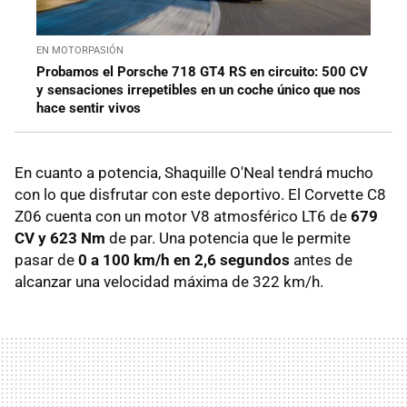
EN MOTORPASIÓN
Probamos el Porsche 718 GT4 RS en circuito: 500 CV
y sensaciones irrepetibles en un coche único que nos
hace sentir vivos
En cuanto a potencia, Shaquille O'Neal tendrá mucho
con lo que disfrutar con este deportivo. El Corvette C8
Z06 cuenta con un motor V8 atmosférico LT6 de
679
CV y 623 Nm
de par. Una potencia que le permite
pasar de
0 a 100 km/h en 2,6 segundos
antes de
alcanzar una velocidad máxima de 322 km/h.