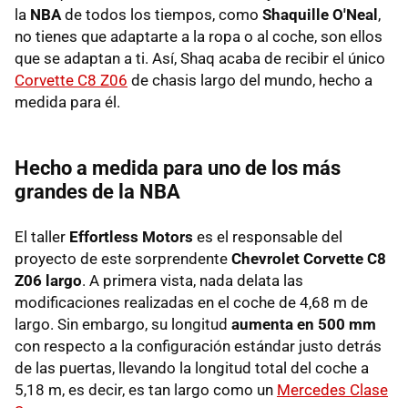
la
NBA
de todos los tiempos, como
Shaquille O'Neal
,
no tienes que adaptarte a la ropa o al coche, son ellos
que se adaptan a ti. Así, Shaq acaba de recibir el único
Corvette C8 Z06
de chasis largo del mundo, hecho a
medida para él.
Hecho a medida para uno de los más
grandes de la NBA
El taller
Effortless Motors
es el responsable del
proyecto de este sorprendente
Chevrolet Corvette C8
Z06 largo
. A primera vista, nada delata las
modificaciones realizadas en el coche de 4,68 m de
largo. Sin embargo, su longitud
aumenta en 500 mm
con respecto a la configuración estándar justo detrás
de las puertas, llevando la longitud total del coche a
5,18 m, es decir, es tan largo como un
Mercedes Clase