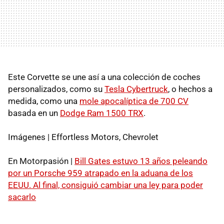
Este Corvette se une así a una colección de coches
personalizados, como su
Tesla Cybertruck
, o hechos a
medida, como una
mole apocalíptica de 700 CV
basada en un
Dodge Ram 1500 TRX
.
Imágenes | Effortless Motors, Chevrolet
En Motorpasión |
Bill Gates estuvo 13 años peleando
por un Porsche 959 atrapado en la aduana de los
EEUU. Al final, consiguió cambiar una ley para poder
sacarlo