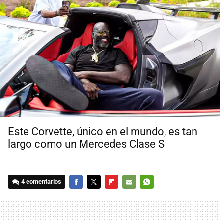
Este Corvette, único en el mundo, es tan
largo como un Mercedes Clase S
4 comentarios
FACEBOOK
TWITTER
FLIPBOARD
E-
WHATSAPP
MAIL