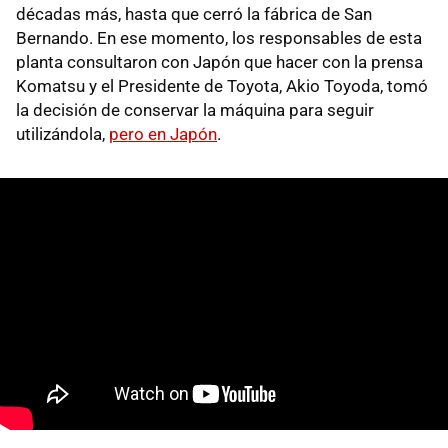
décadas más, hasta que cerró la fábrica de San
Bernando. En ese momento, los responsables de esta
planta consultaron con Japón que hacer con la prensa
Komatsu y el Presidente de Toyota, Akio Toyoda, tomó
la decisión de conservar la máquina para seguir
utilizándola,
pero en Japón
.