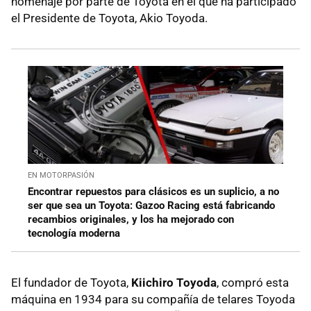
homenaje por parte de Toyota en el que ha participado
el Presidente de Toyota, Akio Toyoda.
EN MOTORPASIÓN
Encontrar repuestos para clásicos es un suplicio, a no
ser que sea un Toyota: Gazoo Racing está fabricando
recambios originales, y los ha mejorado con
tecnología moderna
El fundador de Toyota,
Kiichiro Toyoda
, compró esta
máquina en 1934 para su compañía de telares Toyoda