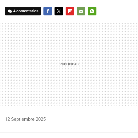
4 comentarios
FACEBOOK
TWITTER
FLIPBOARD
E-
WHATSAPP
MAIL
12 Septiembre 2025