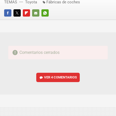
TEMAS
Toyota
Fábricas de coches
FACEBOOK
TWITTER
FLIPBOARD
E-
WHATSAPP
MAIL
Comentarios cerrados
VER
4 COMENTARIOS