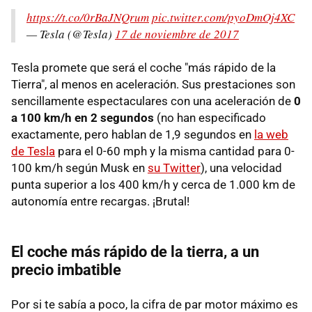
https://t.co/0rBaJNQrum
pic.twitter.com/pyoDmOj4XC
— Tesla (@Tesla)
17 de noviembre de 2017
Tesla promete que será el coche "más rápido de la
Tierra", al menos en aceleración. Sus prestaciones son
sencillamente espectaculares con una aceleración de
0
a 100 km/h en 2 segundos
(no han especificado
exactamente, pero hablan de 1,9 segundos en
la web
de Tesla
para el 0-60 mph y la misma cantidad para 0-
100 km/h según Musk en
su Twitter
), una velocidad
punta superior a los 400 km/h y cerca de 1.000 km de
autonomía entre recargas. ¡Brutal!
El coche más rápido de la tierra, a un
precio imbatible
Por si te sabía a poco, la cifra de par motor máximo es