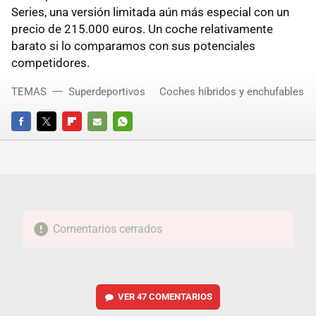
Series, una versión limitada aún más especial con un
precio de 215.000 euros. Un coche relativamente
barato si lo comparamos con sus potenciales
competidores.
TEMAS
Superdeportivos
Coches híbridos y enchufables
FACEBOOK
TWITTER
FLIPBOARD
E-
WHATSAPP
MAIL
Comentarios cerrados
VER
47 COMENTARIOS