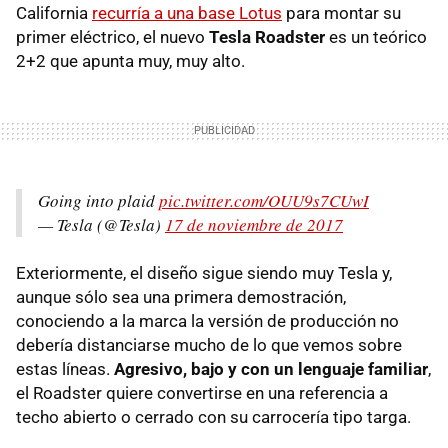
California
recurría a una base Lotus
para montar su
primer eléctrico, el nuevo
Tesla Roadster
es un teórico
2+2 que apunta muy, muy alto.
Going into plaid
pic.twitter.com/OUU9s7CUwI
— Tesla (@Tesla)
17 de noviembre de 2017
Exteriormente, el diseño sigue siendo muy Tesla y,
aunque sólo sea una primera demostración,
conociendo a la marca la versión de producción no
debería distanciarse mucho de lo que vemos sobre
estas líneas.
Agresivo, bajo y con un lenguaje familiar
,
el Roadster quiere convertirse en una referencia a
techo abierto o cerrado con su carrocería tipo targa.