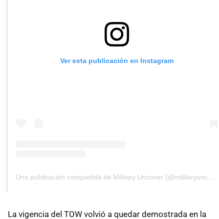
Ver esta publicación en Instagram
Una publicación compartida de Military Uncover (@militaryuncover)
La vigencia del TOW volvió a quedar demostrada en la