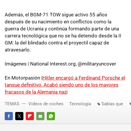
Además, el BGM-71 TOW sigue activo 55 años
después de su nacimiento en conflictos como la
guerra de Ucrania y continúa formando parte de una
carrera tecnológica que no se ha detenido desde la II
GM: la del blindado contra el proyectil capaz de
atravesarlo.
Imágenes | National Interest.org, @militaryuncover
En Motorpasión |
Hitler encargó a Ferdinand Porsche el
tanque definitivo. Acabó siendo uno de los mayores
fracasos de la Alemania nazi
TEMAS
Vídeos de coches
Tecnología
Sabías que
FACEBOOK
TWITTER
FLIPBOARD
E-
WHATSAPP