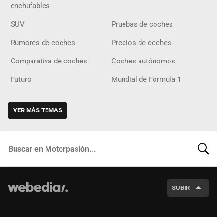
enchufables
SUV
Pruebas de coches
Rumores de coches
Precios de coches
Comparativa de coches
Coches autónomos
Futuro
Mundial de Fórmula 1
VER MÁS TEMAS
BUSCA
SUBIR