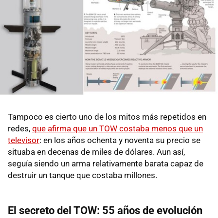
Tampoco es cierto uno de los mitos más repetidos en
redes,
que afirma que un TOW costaba menos que un
televisor
: en los años ochenta y noventa su precio se
situaba en decenas de miles de dólares. Aun así,
seguía siendo un arma relativamente barata capaz de
destruir un tanque que costaba millones.
El secreto del TOW: 55 años de evolución