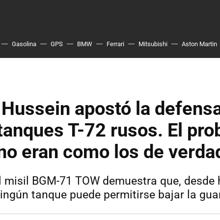
Gasolina
GPS
BMW
Ferrari
Mitsubishi
Aston Martin
Hussein apostó la defensa
tanques T-72 rusos. El pr
no eran como los de verda
el misil BGM-71 TOW demuestra que, desde
ningún tanque puede permitirse bajar la gua