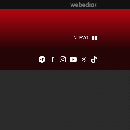
NUEVO
Telegram
Facebook
Instagram
Youtube
Twitter
Tiktok