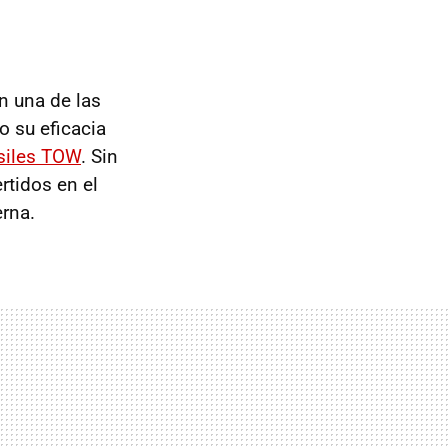
n una de las
 su eficacia
siles TOW
. Sin
tidos en el
rna.