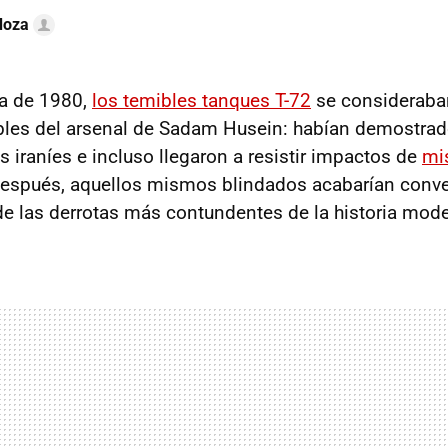
doza
da de 1980,
los temibles tanques T-72
se consideraba
les del arsenal de Sadam Husein: habían demostrado
os iraníes e incluso llegaron a resistir impactos de
mi
espués, aquellos mismos blindados acabarían conver
e las derrotas más contundentes de la historia mode