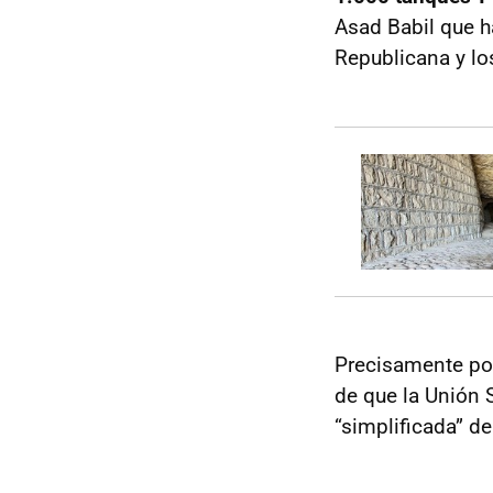
Asad Babil que h
Republicana y lo
Precisamente por
de que la Unión 
“simplificada” d