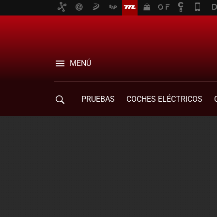
MENÚ
PRUEBAS
COCHES ELÉCTRICOS
COMPRA DE COCHES
MOVILIDAD