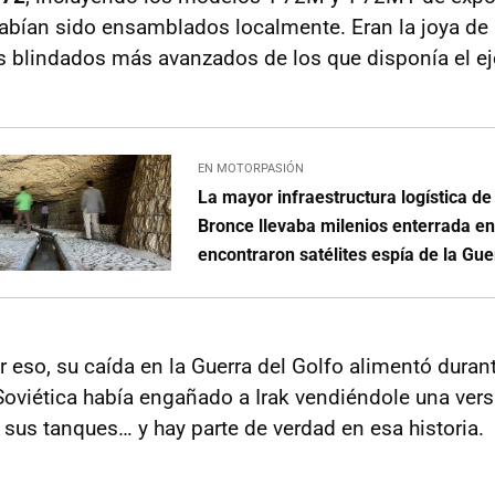
abían sido ensamblados localmente. Eran la joya de 
s blindados más avanzados de los que disponía el ejé
EN MOTORPASIÓN
La mayor infraestructura logística de
Bronce llevaba milenios enterrada en
encontraron satélites espía de la Gue
 eso, su caída en la Guerra del Golfo alimentó durant
Soviética había engañado a Irak vendiéndole una vers
e sus tanques… y hay parte de verdad en esa historia.