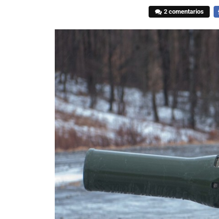
2 comentarios
F