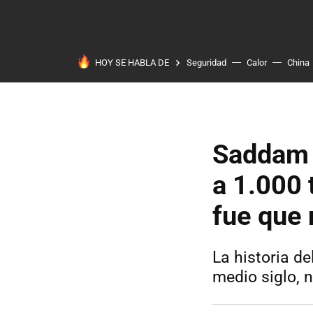
HOY SE HABLA DE
Seguridad
Calor
China
Saddam 
a 1.000 
fue que 
La historia d
medio siglo, 