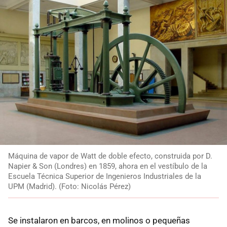
Máquina de vapor de Watt de doble efecto, construida por D.
Napier & Son (Londres) en 1859, ahora en el vestíbulo de la
Escuela Técnica Superior de Ingenieros Industriales de la
UPM (Madrid). (Foto: Nicolás Pérez)
Se instalaron en barcos, en molinos o pequeñas