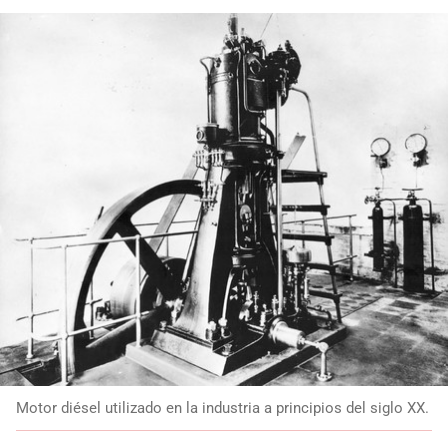
Motor diésel utilizado en la industria a principios del siglo XX.