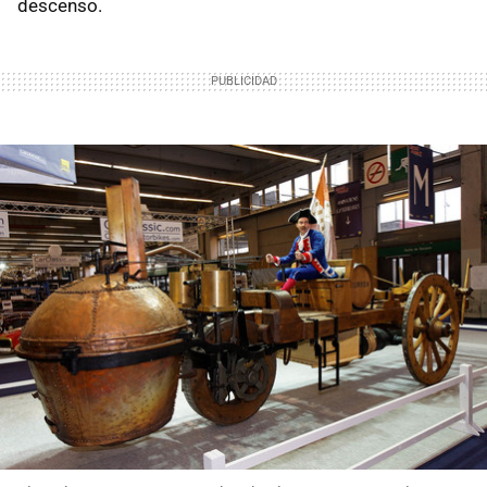
descenso.