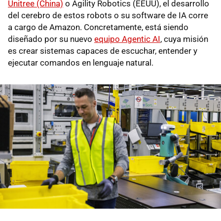
Unitree (China)
o Agility Robotics (EEUU), el desarrollo
del cerebro de estos robots o su software de IA corre
a cargo de Amazon. Concretamente, está siendo
diseñado por su nuevo
equipo Agentic AI
, cuya misión
es crear sistemas capaces de escuchar, entender y
ejecutar comandos en lenguaje natural.