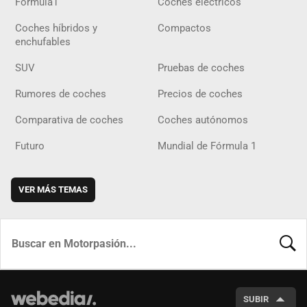
Fórmula1
Coches eléctricos
Coches híbridos y
Compactos
enchufables
SUV
Pruebas de coches
Rumores de coches
Precios de coches
Comparativa de coches
Coches autónomos
Futuro
Mundial de Fórmula 1
VER MÁS TEMAS
BUSCA
SUBIR