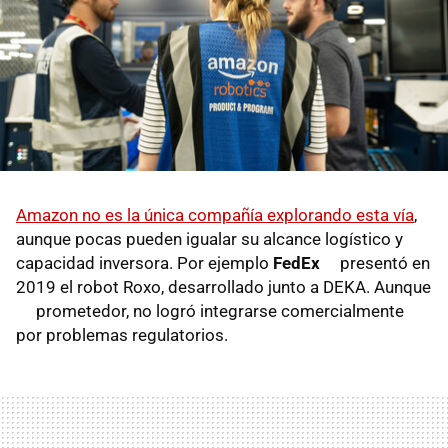
Amazon no es la única compañía explorando esta vía
,
aunque pocas pueden igualar su alcance logístico y
capacidad inversora. Por ejemplo
FedEx
presentó en
2019 el robot Roxo, desarrollado junto a DEKA. Aunque
prometedor, no logró integrarse comercialmente
por problemas regulatorios.