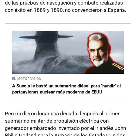
de las pruebas de navegación y combate realizadas
con éxito en 1889 y 1890, no convencieron a España.
EN MOTORPASIÓN
A Suecia le bastó un submarino diésel para ‘hundir’ al
portaaviones nuclear más moderno de EEUU
Pero sí dieron lugar una década después al primer
submarino militar de propulsión eléctrica con
generador embarcado inventado por el irlandés John
Philip Holland para la Armada de los Estados Unidos.