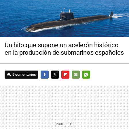
Un hito que supone un acelerón histórico
en la producción de submarinos españoles
5 comentarios
FACEBOOK
TWITTER
FLIPBOARD
E-
WHATSAPP
MAIL