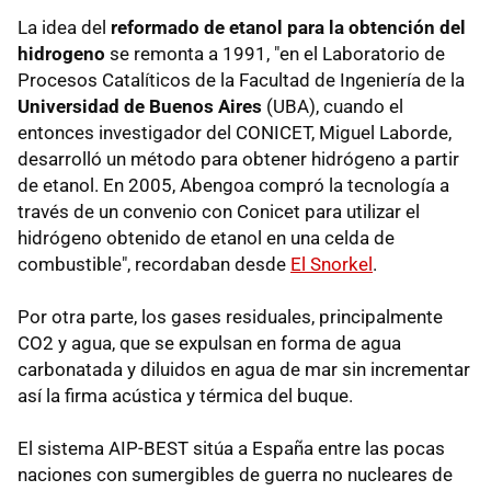
La idea del
reformado de etanol para la obtención del
hidrogeno
se remonta a 1991, "en el Laboratorio de
Procesos Catalíticos de la Facultad de Ingeniería de la
Universidad de Buenos Aires
(UBA), cuando el
entonces investigador del CONICET, Miguel Laborde,
desarrolló un método para obtener hidrógeno a partir
de etanol. En 2005, Abengoa compró la tecnología a
través de un convenio con Conicet para utilizar el
hidrógeno obtenido de etanol en una celda de
combustible", recordaban desde
El Snorkel
.
Por otra parte, los gases residuales, principalmente
CO2 y agua, que se expulsan en forma de agua
carbonatada y diluidos en agua de mar sin incrementar
así la firma acústica y térmica del buque.
El sistema AIP-BEST sitúa a España entre las pocas
naciones con sumergibles de guerra no nucleares de