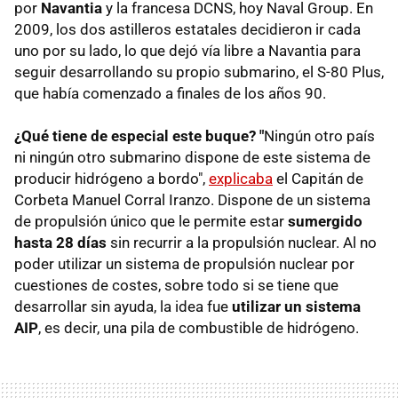
por
Navantia
y la francesa DCNS, hoy Naval Group. En
2009, los dos astilleros estatales decidieron ir cada
uno por su lado, lo que dejó vía libre a Navantia para
seguir desarrollando su propio submarino, el S-80 Plus,
que había comenzado a finales de los años 90.
¿Qué tiene de especial este buque? "
Ningún otro país
ni ningún otro submarino dispone de este sistema de
producir hidrógeno a bordo",
explicaba
el Capitán de
Corbeta Manuel Corral Iranzo. Dispone de un sistema
de propulsión único que le permite estar
sumergido
hasta 28 días
sin recurrir a la propulsión nuclear. Al no
poder utilizar un sistema de propulsión nuclear por
cuestiones de costes, sobre todo si se tiene que
desarrollar sin ayuda, la idea fue
utilizar un sistema
AIP
, es decir, una pila de combustible de hidrógeno.