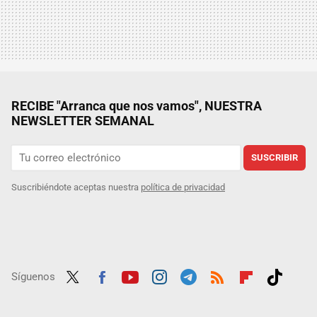
RECIBE "Arranca que nos vamos", NUESTRA
NEWSLETTER SEMANAL
SUSCRIBIR
Suscribiéndote aceptas nuestra
política de privacidad
Síguenos
Twit
Fac
Yout
Inst
Tele
RSS
Flip
Tikt