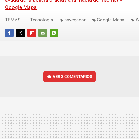
Google Maps
TEMAS
Tecnología
navegador
Google Maps
W
FACEBOOK
TWITTER
FLIPBOARD
E-
WHATSAPP
MAIL
VER
3 COMENTARIOS