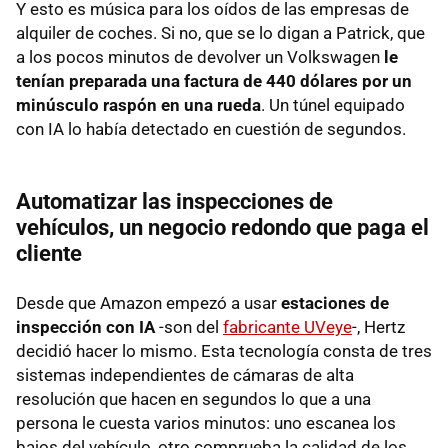
Y esto es música para los oídos de las empresas de
alquiler de coches. Si no, que se lo digan a Patrick, que
a los pocos minutos de devolver un Volkswagen
le
tenían preparada una factura de 440 dólares por un
minúsculo raspón en una rueda
. Un túnel equipado
con IA lo había detectado en cuestión de segundos.
Automatizar las inspecciones de
vehículos, un negocio redondo que paga el
cliente
Desde que Amazon empezó a usar
estaciones de
inspección con IA
-son del
fabricante UVeye
-, Hertz
decidió hacer lo mismo. Esta tecnología consta de tres
sistemas independientes de cámaras de alta
resolución que hacen en segundos lo que a una
persona le cuesta varios minutos: uno escanea los
bajos del vehículo, otro comprueba la calidad de los