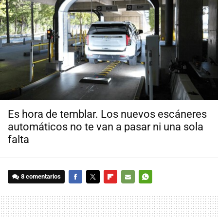
Es hora de temblar. Los nuevos escáneres
automáticos no te van a pasar ni una sola
falta
8 comentarios
FACEBOOK
TWITTER
FLIPBOARD
E-
WHATSAPP
MAIL