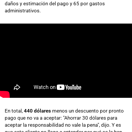
daños y estimación del pago y 65 por gastos
administrativos.
En total,
440 dólares
menos un descuento por pronto
pago que no va a aceptar: "Ahorrar 30 dólares para
aceptar la responsabilidad no vale la pena", dijo. Y es
que este cliente no llega a entender por qué se le han