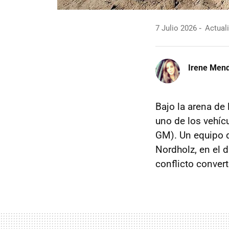
7 Julio 2026
Actuali
Irene Men
Bajo la arena de
uno de los vehíc
GM). Un equipo 
Nordholz, en el d
conflicto conver