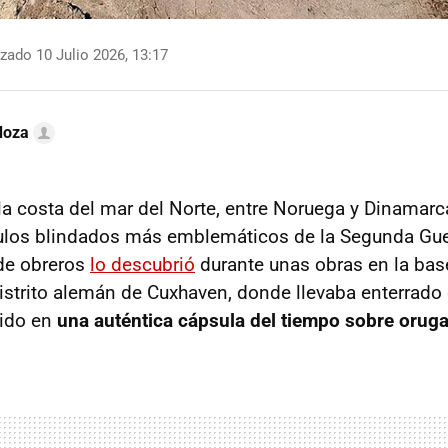
zado 10 Julio 2026, 13:17
doza
 la costa del mar del Norte, entre Noruega y Dinamarc
ulos blindados más emblemáticos de la Segunda Guer
de obreros
lo descubrió
durante unas obras en la bas
istrito alemán de Cuxhaven, donde llevaba enterrado 
tido en
una auténtica cápsula del tiempo sobre orug