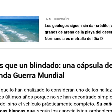
EN MOTORPASIÓN
Los geólogos siguen sin dar crédito:
granos de arena de la playa del des
Normandía es metralla del Día D
que un blindado: una cápsula de
nda Guerra Mundial
que lo han analizado lo consideran uno de los hall
os últimos años porque no se han encontrado simple
ado, sino el vehículo prácticamente completo.
Su cañ
cas blancas que
, según los especialistas, probable