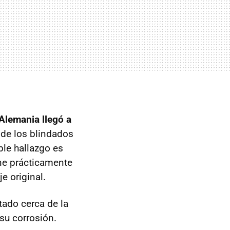
Alemania llegó a
 de los blindados
ble hallazgo es
ne prácticamente
e original.
tado cerca de la
 su corrosión.