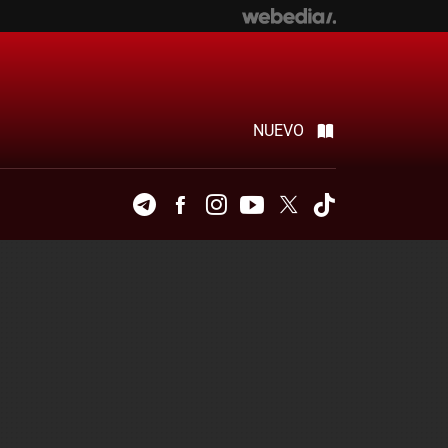
NUEVO
Telegram
Facebook
Instagram
Youtube
Twitter
Tiktok