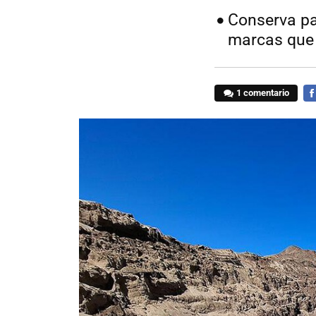
Conserva pa
marcas que 
1 comentario
FA