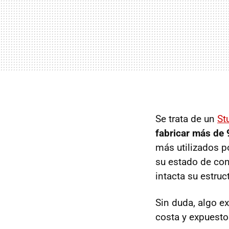
Se trata de un
St
fabricar más de
más utilizados p
su estado de con
intacta su estruc
Sin duda, algo e
costa y expuesto 