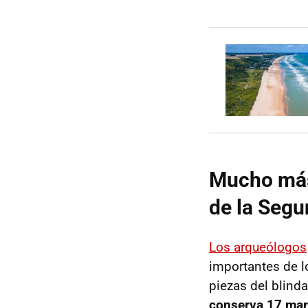
Mucho más 
de la Segu
Los arqueólogos
importantes de l
piezas del blind
conserva 17 mar