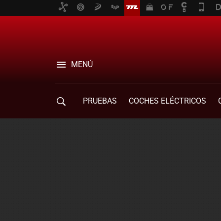
MENÚ
PRUEBAS
COCHES ELÉCTRICOS
COMPRA DE COCHES
MOVILIDAD