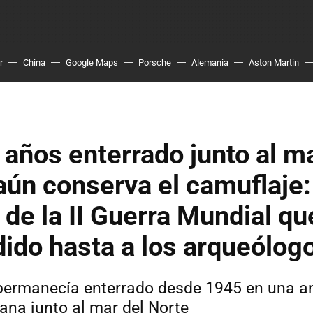
r
China
Google Maps
Porsche
Alemania
Aston Martin
años enterrado junto al ma
aún conserva el camuflaje:
 de la II Guerra Mundial qu
ido hasta a los arqueólog
 permanecía enterrado desde 1945 en una a
ana junto al mar del Norte