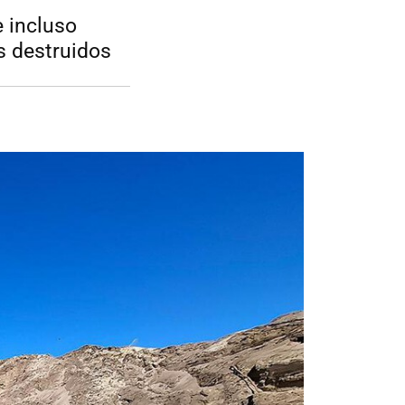
e incluso
s destruidos