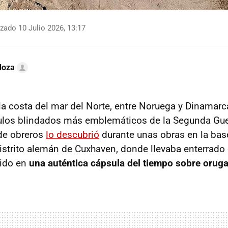
zado 10 Julio 2026, 13:17
doza
 la costa del mar del Norte, entre Noruega y Dinamarc
ulos blindados más emblemáticos de la Segunda Guer
de obreros
lo descubrió
durante unas obras en la bas
istrito alemán de Cuxhaven, donde llevaba enterrado 
tido en
una auténtica cápsula del tiempo sobre orug