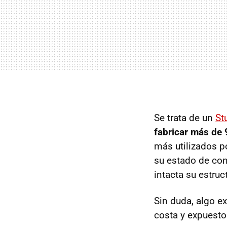
Se trata de un
St
fabricar más de
más utilizados p
su estado de con
intacta su estruc
Sin duda, algo e
costa y expuesto 