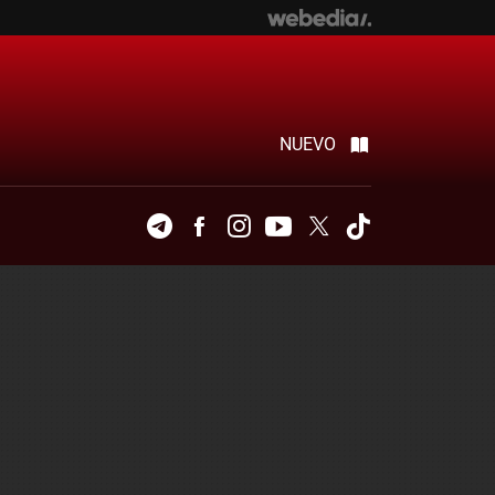
NUEVO
Telegram
Facebook
Instagram
Youtube
Twitter
Tiktok