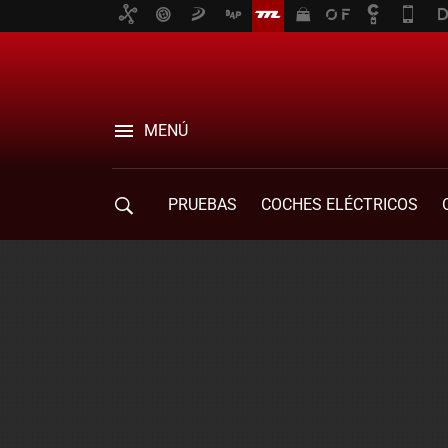
MENÚ
PRUEBAS
COCHES ELÉCTRICOS
COMPRA DE COCHES
MOVILIDAD