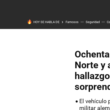
HOY SE HABLA DE
Famosos
Seguridad
Ca
Ochenta 
Norte y 
hallazgo
sorprend
El vehículo
militar alem