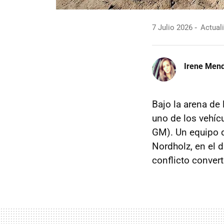
7 Julio 2026
Actuali
Irene Men
Bajo la arena de
uno de los vehíc
GM). Un equipo 
Nordholz, en el d
conflicto conver