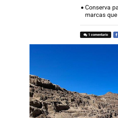
Conserva pa
marcas que 
1 comentario
FA