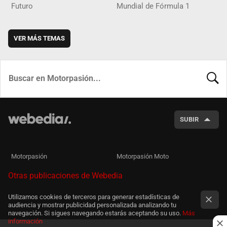
Futuro
Mundial de Fórmula 1
VER MÁS TEMAS
BUSCA
SUBIR
Motorpasión
Motorpasión Moto
Otras publicaciones de Webedia
Utilizamos cookies de terceros para generar estadísticas de
audiencia y mostrar publicidad personalizada analizando tu
navegación. Si sigues navegando estarás aceptando su uso.
Más
información