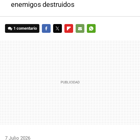
enemigos destruidos
1 comentario
FACEBOOK
TWITTER
FLIPBOARD
E-
WHATSAPP
MAIL
7 Julio 2026