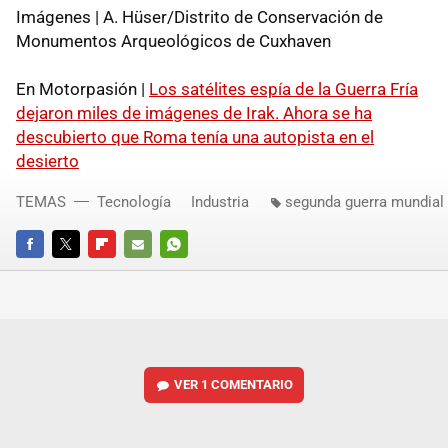
Imágenes | A. Hüser/Distrito de Conservación de
Monumentos Arqueológicos de Cuxhaven
En Motorpasión |
Los satélites espía de la Guerra Fría
dejaron miles de imágenes de Irak. Ahora se ha
descubierto que Roma tenía una autopista en el
desierto
TEMAS
Tecnología
Industria
segunda guerra mundial
FACEBOOK
TWITTER
FLIPBOARD
E-
WHATSAPP
MAIL
VER
1 COMENTARIO