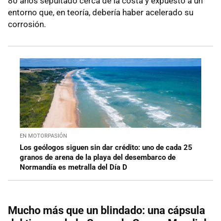
80 años sepultado cerca de la costa y expuesto a un
entorno que, en teoría, debería haber acelerado su
corrosión.
EN MOTORPASIÓN
Los geólogos siguen sin dar crédito: uno de cada 25
granos de arena de la playa del desembarco de
Normandía es metralla del Día D
Mucho más que un blindado: una cápsula