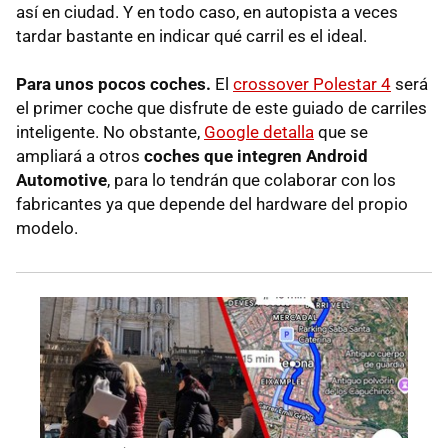
así en ciudad. Y en todo caso, en autopista a veces
tardar bastante en indicar qué carril es el ideal.
Para unos pocos coches.
El
crossover Polestar 4
será
el primer coche que disfrute de este guiado de carriles
inteligente. No obstante,
Google detalla
que se
ampliará a otros
coches que integren Android
Automotive
, para lo tendrán que colaborar con los
fabricantes ya que depende del hardware del propio
modelo.