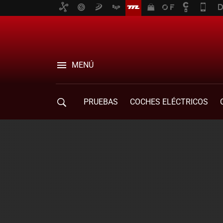
MENÚ
PRUEBAS
COCHES ELÉCTRICOS
COMPRA DE COCHES
MOVILIDAD