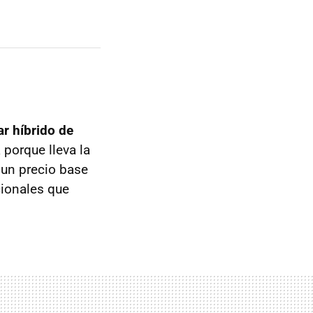
ar híbrido de
 porque lleva la
e un precio base
cionales que