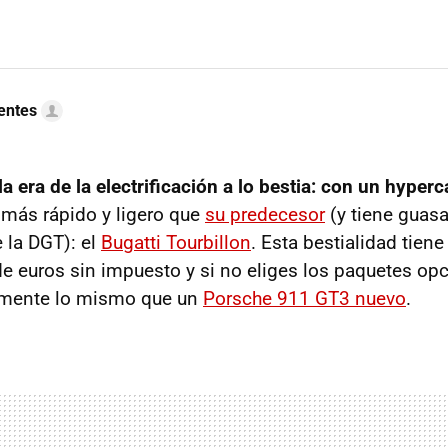
uentes
la era de la electrificación a lo bestia: con un hyperc
más rápido y ligero que
su predecesor
(y tiene guasa
 la DGT): el
Bugatti Tourbillon
. Esta bestialidad tien
de euros sin impuesto y si no eliges los paquetes op
amente lo mismo que un
Porsche 911 GT3 nuevo
.