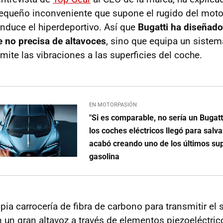
equeño inconveniente que supone el rugido del moto
nduce el hiperdeportivo. Así que
Bugatti ha diseñado
 no precisa de altavoces
, sino que equipa un sistema
ite las vibraciones a las superficies del coche.
EN MOTORPASIÓN
"Si es comparable, no sería un Bugatt
los coches eléctricos llegó para salva
acabó creando uno de los últimos s
gasolina
ia carrocería de fibra de carbono para transmitir el 
 un gran altavoz a través de elementos piezoeléctrico