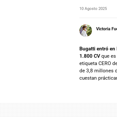
10 Agosto 2025
Victoria F
Bugatti entró en 
1.800 CV
que es 
etiqueta CERO de
de 3,8 millones 
cuestan práctic