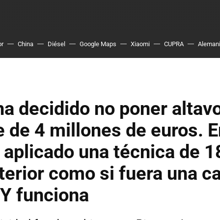
or
China
Diésel
Google Maps
Xiaomi
CUPRA
Aleman
ha decidido no poner altav
 de 4 millones de euros. E
a aplicado una técnica de 
nterior como si fuera una c
 Y funciona