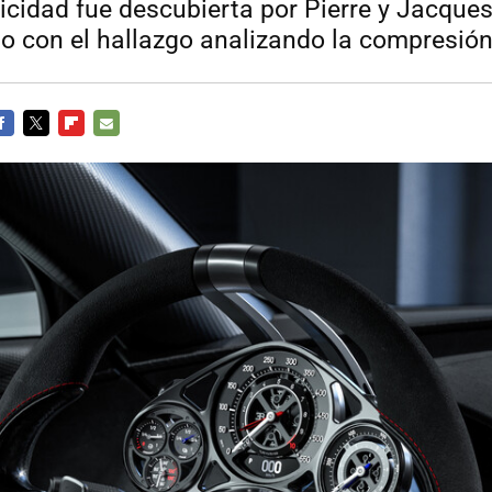
ricidad fue descubierta por Pierre y Jacques
io con el hallazgo analizando la compresión
ACEBOOK
TWITTER
FLIPBOARD
E-
MAIL