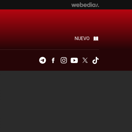
NUEVO
Telegram
Facebook
Instagram
Youtube
Twitter
Tiktok